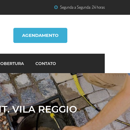
Segunda a Segunda: 24 horas
AGENDAMENTO
COBERTURA
CONTATO
T. VILA REGGIO