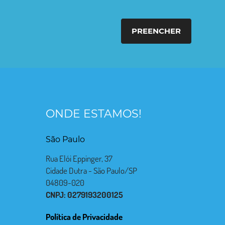
PREENCHER
ONDE ESTAMOS!
São Paulo
Rua Elói Eppinger, 37
Cidade Dutra - São Paulo/SP
04809-020
CNPJ: 0279193200125
Política de Privacidade