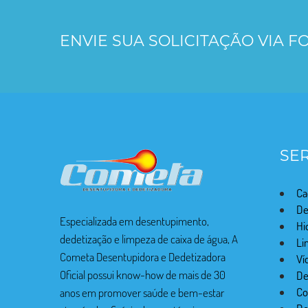
ENVIE SUA SOLICITAÇÃO VIA 
SE
Ca
De
Especializada em desentupimento,
Hi
dedetização e limpeza de caixa de água, A
Li
Cometa Desentupidora e Dedetizadora
Ví
Oficial possui know-how de mais de 30
De
Co
anos em promover saúde e bem-estar