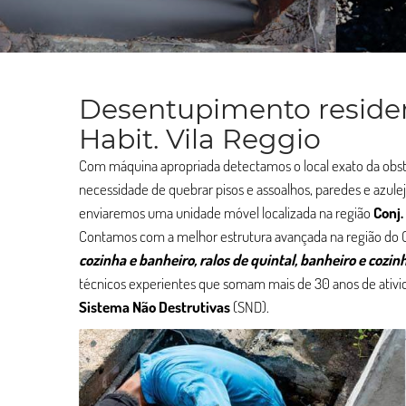
Desentupimento residenc
Habit. Vila Reggio
Com máquina apropriada detectamos o local exato da ob
necessidade de quebrar pisos e assoalhos, paredes e azule
enviaremos uma unidade móvel localizada na região
Conj.
Contamos com a melhor estrutura avançada na região do Co
cozinha e banheiro, ralos de quintal, banheiro e cozinh
técnicos experientes que somam mais de 30 anos de ativid
Sistema Não Destrutivas
(SND).