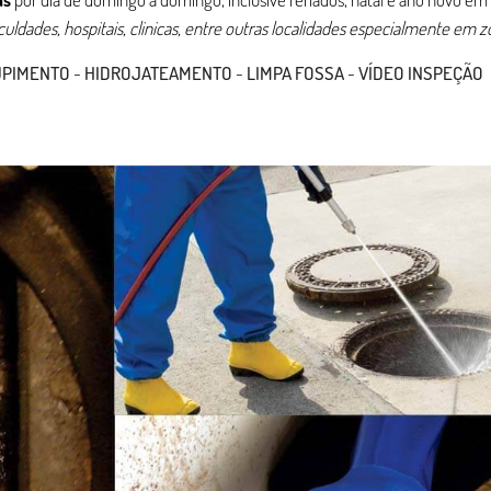
aculdades, hospitais, clinicas, entre outras localidades especialmente em z
UPIMENTO
-
HIDROJATEAMENTO
-
LIMPA FOSSA
-
VÍDEO INSPEÇÃO