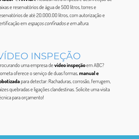
aixas e reservatórios de água de 500 litros, torres e
eservatórios de até 20.000.00 litros, com autorização e
ertificação em
espaços confinados e em altura
.
VÍDEO INSPEÇÃO
rocurando uma empresa de
vídeo inspeção
em ABC?
ometa oferece o serviço de duas formas,
manual e
obotizada
para detectar: Rachaduras, corrosão, ferrugem,
aízes quebradas e ligações clandestinas. Solicite uma visita
écnica para orçamento!