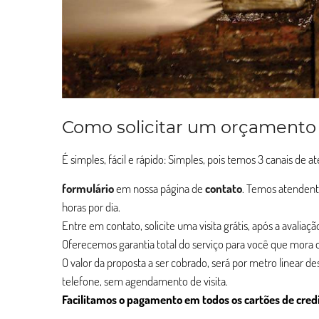
Como solicitar um orçamento
É simples, fácil e rápido: Simples, pois temos 3 canais de 
formulário
em nossa página de
contato
. Temos atendent
horas por dia.
Entre em contato, solicite uma visita grátis, após a avalia
Oferecemos garantia total do serviço para você que mora ou
O valor da proposta a ser cobrado, será por metro linear d
telefone, sem agendamento de visita.
Facilitamos o pagamento em todos os cartões de cred