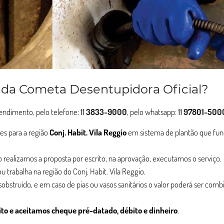
 da Cometa Desentupidora Oficial?
atendimento, pelo telefone:
11
3833-9000
, pelo whatsapp:
11
97801-500
es para a região
Conj. Habit. Vila Reggio
em sistema de plantão que fun
ção realizamos a proposta por escrito, na aprovação, executamos o serviço.
 trabalha na região do Conj. Habit. Vila Reggio.
esobstruído, e em caso de pias ou vasos sanitários o valor poderá ser com
ito e aceitamos cheque pré-datado, débito e dinheiro
.