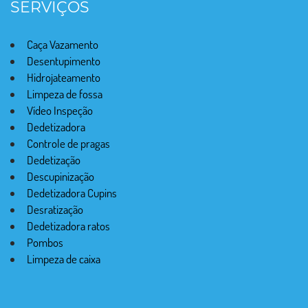
SERVIÇOS
Caça Vazamento
Desentupimento
Hidrojateamento
Limpeza de fossa
Vídeo Inspeção
Dedetizadora
Controle de pragas
Dedetização
Descupinização
Dedetizadora Cupins
Desratização
Dedetizadora ratos
Pombos
Limpeza de caixa