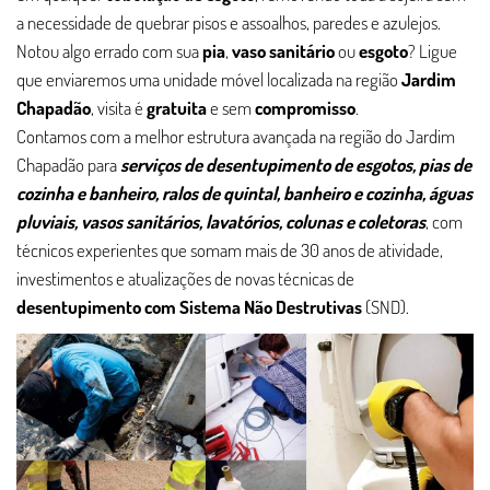
a necessidade de quebrar pisos e assoalhos, paredes e azulejos.
Notou algo errado com sua
pia
,
vaso sanitário
ou
esgoto
? Ligue
que enviaremos uma unidade móvel localizada na região
Jardim
Chapadão
, visita é
gratuita
e sem
compromisso
.
Contamos com a melhor estrutura avançada na região do Jardim
Chapadão para
serviços de desentupimento de esgotos, pias de
cozinha e banheiro, ralos de quintal, banheiro e cozinha, águas
pluviais, vasos sanitários, lavatórios, colunas e coletoras
, com
técnicos experientes que somam mais de 30 anos de atividade,
investimentos e atualizações de novas técnicas de
desentupimento com Sistema Não Destrutivas
(SND).