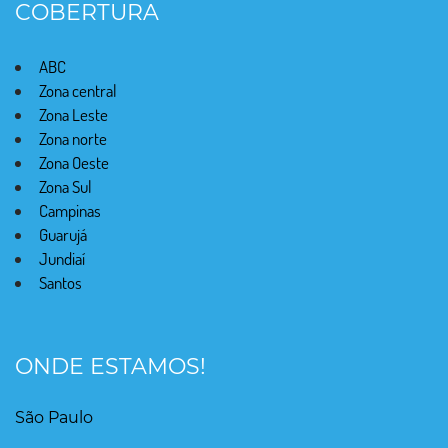
COBERTURA
ABC
Zona central
Zona Leste
Zona norte
Zona Oeste
Zona Sul
Campinas
Guarujá
Jundiaí
Santos
ONDE ESTAMOS!
São Paulo