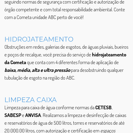
seguindo normas de segurança com certificação e autorização de
órgão competente e com total responsabilidade ambiental. Conte
com a Cometa unidade ABC perto de você!
HIDROJATEAMENTO
Obstruções em redes, galerias de esgotos, de águas pluviais, bueiros
e poços de recalque, você precisa do serviço de
hidrojateamento
da Cometa
que conta com 4 diferentes forma de aplicação de
baixa, média, alta e ultra pressão
para desobstruindo qualquer
tubulação de esgoto na região do ABC.
LIMPEZA CAIXA
Limpeza para caixa de água conforme normas da
CETESB
,
SABESP
e
ANVISA
. Realizamos a limpeza e desinfecção de caixas
e reservatórios de água de 500 litros, torres e reservatórios de até
20.000.00 litros, com autorização e certificação em
espaços