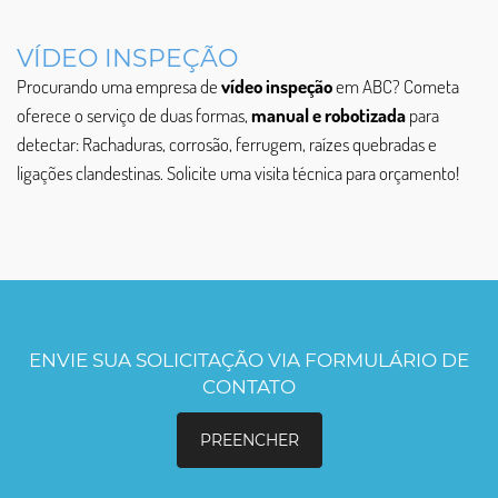
VÍDEO INSPEÇÃO
Procurando uma empresa de
vídeo inspeção
em ABC? Cometa
oferece o serviço de duas formas,
manual e robotizada
para
detectar: Rachaduras, corrosão, ferrugem, raízes quebradas e
ligações clandestinas. Solicite uma visita técnica para orçamento!
ENVIE SUA SOLICITAÇÃO VIA FORMULÁRIO DE
CONTATO
PREENCHER