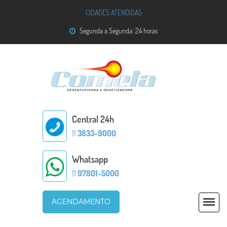
CIDADES ATENDIDAS
Segunda a Segunda: 24 horas
Central 24h
11
3833-9000
Whatsapp
11
97801-5000
AGENDAMENTO