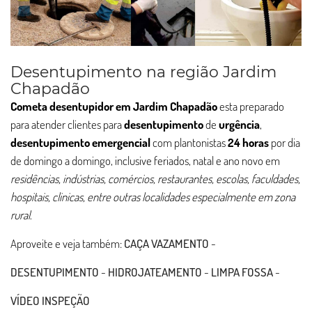
Desentupimento na região Jardim
Chapadão
Cometa desentupidor em Jardim Chapadão
esta preparado
para atender clientes para
desentupimento
de
urgência
,
desentupimento
emergencial
com plantonistas
24 horas
por dia
de domingo a domingo, inclusive feriados, natal e ano novo em
residências, indústrias, comércios, restaurantes, escolas, faculdades,
hospitais, clinicas, entre outras localidades especialmente em zona
rural
.
Aproveite e veja também:
CAÇA VAZAMENTO
-
DESENTUPIMENTO
-
HIDROJATEAMENTO
-
LIMPA FOSSA
-
VÍDEO INSPEÇÃO