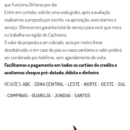
que funciona 24 horas por dia.
Entre em contato, solicite uma visita grátis, após a avaliação
realizamos a proposta por escrito, na aprovação, executamos o
serviço. Oferecemos garantia total do serviço para você que mora
ou trabalha na região do Cachoeira.
O valor da proposta a ser cobrado, será por metro linear
desobstruído, e em caso de pias ou vasos sanitários o valor poderá
ser combinado por telefone, sem agendamento de visita.
Facilitamos o pagamento em todos os cartões de credito e
aceitamos cheque pré-datado, débito e dinheiro
.
REGIÕES:
ABC
-
ZONA CENTRAL
-
LESTE
-
NORTE
-
OESTE
-
SUL
-
CAMPINAS
-
GUARUJÁ
-
JUNDIAÍ
-
SANTOS