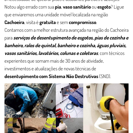
Notou algo errado com sua
pia
,
vaso sanitário
ou
esgoto
? Ligue
que enviaremos uma unidade móvel localizada na região
Cachoeira
, visita é
gratuita
e sem
compromisso
.
Contamos com a melhor estrutura avançada na região do Cachoeira
para
serviços de desentupimento de esgotos, pias de cozinha e
banheiro, ralos de quintal, banheiro e cozinha, águas pluviais,
vasos sanitários, lavatórios, colunas e coletoras
, com técnicos
experientes que somam mais de 30 anos de atividade,
investimentos e atualizações de novas técnicas de
desentupimento com Sistema Não Destrutivas
(SND).