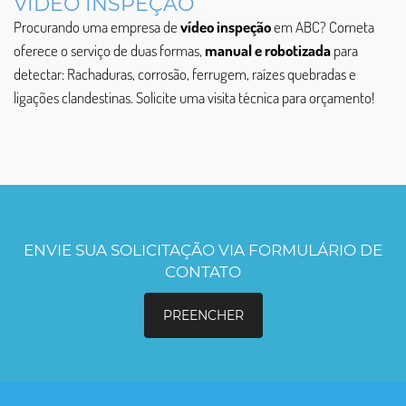
VÍDEO INSPEÇÃO
Procurando uma empresa de
vídeo inspeção
em ABC? Cometa
oferece o serviço de duas formas,
manual e robotizada
para
detectar: Rachaduras, corrosão, ferrugem, raízes quebradas e
ligações clandestinas. Solicite uma visita técnica para orçamento!
ENVIE SUA SOLICITAÇÃO VIA FORMULÁRIO DE
CONTATO
PREENCHER