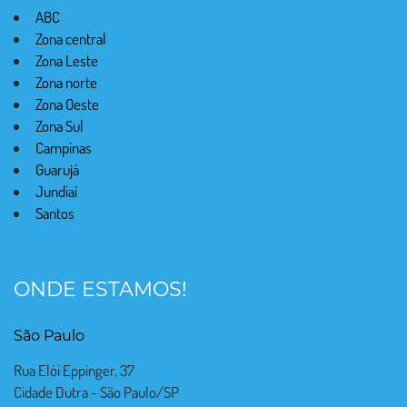
ABC
Zona central
Zona Leste
Zona norte
Zona Oeste
Zona Sul
Campinas
Guarujá
Jundiaí
Santos
ONDE ESTAMOS!
São Paulo
Rua Elói Eppinger, 37
Cidade Dutra - São Paulo/SP