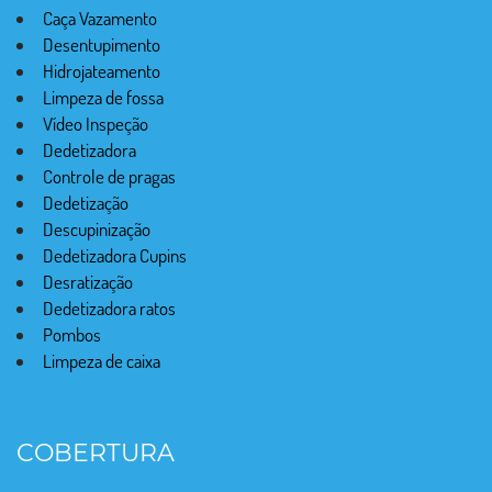
Caça Vazamento
Desentupimento
Hidrojateamento
Limpeza de fossa
Vídeo Inspeção
Dedetizadora
Controle de pragas
Dedetização
Descupinização
Dedetizadora Cupins
Desratização
Dedetizadora ratos
Pombos
Limpeza de caixa
COBERTURA