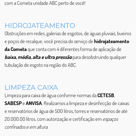
com a Cometa unidade ABC perto de você!
HIDROJATEAMENTO
Obstruções em redes, galerias de esgotos, de águas pluviais, bueiros
e poços de recalque, você precisa do serviço de
hidrojateamento
da Cometa
que conta com 4 diferentes forma de aplicação de
baixa, média, alta e ultra pressão
para desobstruindo qualquer
tubulação de esgoto na região do ABC.
LIMPEZA CAIXA
Limpeza para caixa de água conforme normas da
CETESB
,
SABESP
e
ANVISA
. Realizamos a limpeza e desinfecção de caixas
e reservatórios de água de 500 litros, torres e reservatórios de até
20.000.00 litros, com autorização e certificação em
espaços
confinados e em altura
.