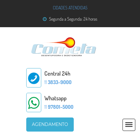
CIDADES ATENDIDAS
Segunda a Segunda: 24 horas
Central 24h
11
3833-9000
Whatsapp
11
97801-5000
AGENDAMENTO