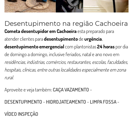
Desentupimento na região Cachoeira
Cometa desentupidor em Cachoeira
esta preparado para
atender clientes para
desentupimento
de
urgência
,
desentupimento
emergencial
com plantonistas
24 horas
por dia
de domingo a domingo, inclusive feriados, natal e ano novo em
residências, indústrias, comércios, restaurantes, escolas, faculdades,
hospitais, clinicas, entre outras localidades especialmente em zona
rural
.
Aproveite e veja também:
CAÇA VAZAMENTO
-
DESENTUPIMENTO
-
HIDROJATEAMENTO
-
LIMPA FOSSA
-
VÍDEO INSPEÇÃO