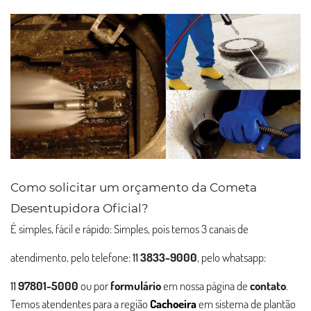
Como solicitar um orçamento da Cometa
Desentupidora Oficial?
É simples, fácil e rápido: Simples, pois temos 3 canais de
atendimento, pelo telefone:
11
3833-9000
, pelo whatsapp:
11
97801-5000
ou por
formulário
em nossa página de
contato
.
Temos atendentes para a região
Cachoeira
em sistema de plantão