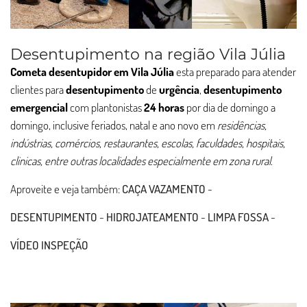
Desentupimento na região Vila Júlia
Cometa desentupidor em Vila Júlia
esta preparado para atender
clientes para
desentupimento
de
urgência
,
desentupimento
emergencial
com plantonistas
24 horas
por dia de domingo a
domingo, inclusive feriados, natal e ano novo em
residências,
indústrias, comércios, restaurantes, escolas, faculdades, hospitais,
clinicas, entre outras localidades especialmente em zona rural
.
Aproveite e veja também:
CAÇA VAZAMENTO
-
DESENTUPIMENTO
-
HIDROJATEAMENTO
-
LIMPA FOSSA
-
VÍDEO INSPEÇÃO