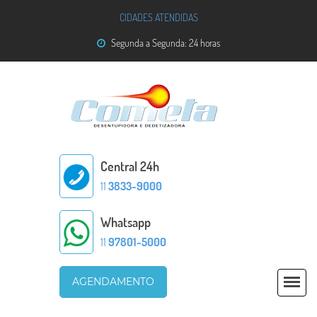
CIDADES ATENDIDAS
Segunda a Segunda: 24 horas
Central 24h
11
3833-9000
Whatsapp
11
97801-5000
AGENDAMENTO