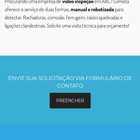
Procurando uma empresa de
vídeo inspeção
em ABC? Cometa
oferece o serviço de duas formas,
manual e robotizada
para
detectar: Rachaduras, corrosão, ferrugem, raízes quebradas e
ligações clandestinas. Solicite uma visita técnica para orçamento!
ENVIE SUA SOLICITAÇÃO VIA FORMULÁRIO DE
CONTATO
PREENCHER