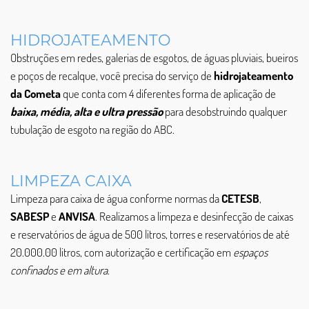
HIDROJATEAMENTO
Obstruções em redes, galerias de esgotos, de águas pluviais, bueiros
e poços de recalque, você precisa do serviço de
hidrojateamento
da Cometa
que conta com 4 diferentes forma de aplicação de
baixa, média, alta e ultra pressão
para desobstruindo qualquer
tubulação de esgoto na região do ABC.
LIMPEZA CAIXA
Limpeza para caixa de água conforme normas da
CETESB
,
SABESP
e
ANVISA
. Realizamos a limpeza e desinfecção de caixas
e reservatórios de água de 500 litros, torres e reservatórios de até
20.000.00 litros, com autorização e certificação em
espaços
confinados e em altura
.