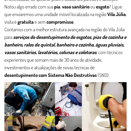
Notou algo errado com sua
pia
,
vaso sanitário
ou
esgoto
? Ligue
que enviaremos uma unidade móvel localizada na região
Vila Júlia
,
visita é
gratuita
e sem
compromisso
.
Contamos com a melhor estrutura avançada na região do Vila Júlia
para
serviços de desentupimento de esgotos, pias de cozinha e
banheiro, ralos de quintal, banheiro e cozinha, águas pluviais,
vasos sanitários, lavatórios, colunas e coletoras
, com técnicos
experientes que somam mais de 30 anos de atividade,
investimentos e atualizações de novas técnicas de
desentupimento com Sistema Não Destrutivas
(SND).