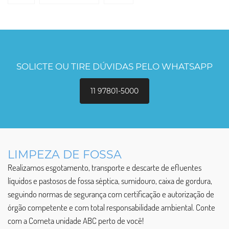
SOLICTE OU TIRE DÚVIDAS PELO WHATSAPP
11 97801-5000
LIMPEZA DE FOSSA
Realizamos esgotamento, transporte e descarte de efluentes
líquidos e pastosos de fossa séptica, sumidouro, caixa de gordura,
seguindo normas de segurança com certificação e autorização de
órgão competente e com total responsabilidade ambiental. Conte
com a Cometa unidade ABC perto de você!