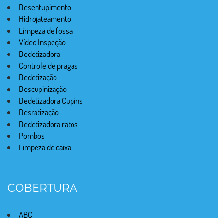
Desentupimento
Hidrojateamento
Limpeza de fossa
Vídeo Inspeção
Dedetizadora
Controle de pragas
Dedetização
Descupinização
Dedetizadora Cupins
Desratização
Dedetizadora ratos
Pombos
Limpeza de caixa
COBERTURA
ABC