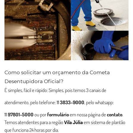
Como solicitar um orçamento da Cometa
Desentupidora Oficial?
É simples, fácil e rápido: Simples, pois temos 3 canais de
atendimento, pelo telefone:
11
3833-9000
, pelo whatsapp:
11
97801-5000
ou por
formulário
em nossa página de
contato
.
Temos atendentes para a região
Vila Júlia
em sistema de plantão
que funciona 24 horas por dia.