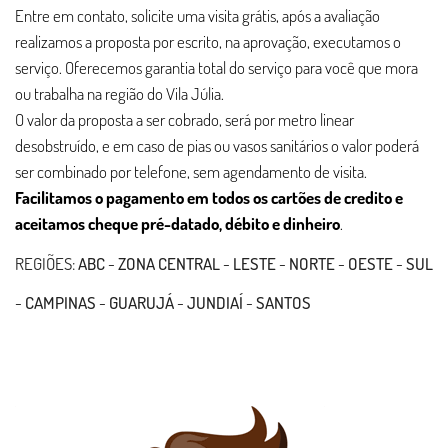
Entre em contato, solicite uma visita grátis, após a avaliação
realizamos a proposta por escrito, na aprovação, executamos o
serviço. Oferecemos garantia total do serviço para você que mora
ou trabalha na região do Vila Júlia.
O valor da proposta a ser cobrado, será por metro linear
desobstruído, e em caso de pias ou vasos sanitários o valor poderá
ser combinado por telefone, sem agendamento de visita.
Facilitamos o pagamento em todos os cartões de credito e
aceitamos cheque pré-datado, débito e dinheiro
.
REGIÕES:
ABC
-
ZONA CENTRAL
-
LESTE
-
NORTE
-
OESTE
-
SUL
-
CAMPINAS
-
GUARUJÁ
-
JUNDIAÍ
-
SANTOS