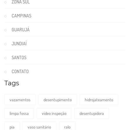
ZONA SUL
CAMPINAS
GUARUJÁ
JUNDIAÍ
SANTOS
CONTATO
Tags
vazamentos
desentupimento
hidrojateamento
limpa fossa
vídeo inspeção
desentupidora
pia
vaso sanitário
ralo