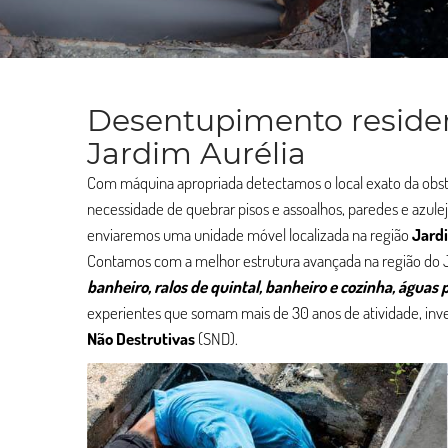
Desentupimento residen
Jardim Aurélia
Com máquina apropriada detectamos o local exato da ob
necessidade de quebrar pisos e assoalhos, paredes e azule
enviaremos uma unidade móvel localizada na região
Jard
Contamos com a melhor estrutura avançada na região do 
banheiro, ralos de quintal, banheiro e cozinha, águas pl
experientes que somam mais de 30 anos de atividade, inve
Não Destrutivas
(SND).