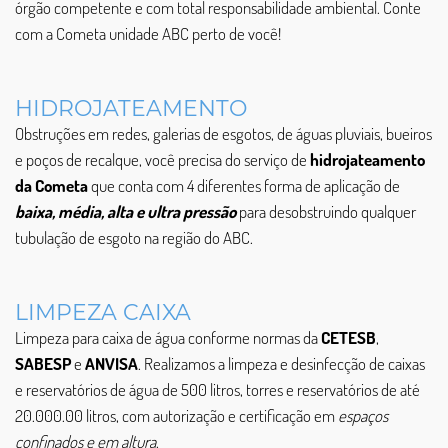
órgão competente e com total responsabilidade ambiental. Conte
com a Cometa unidade ABC perto de você!
HIDROJATEAMENTO
Obstruções em redes, galerias de esgotos, de águas pluviais, bueiros
e poços de recalque, você precisa do serviço de
hidrojateamento
da Cometa
que conta com 4 diferentes forma de aplicação de
baixa, média, alta e ultra pressão
para desobstruindo qualquer
tubulação de esgoto na região do ABC.
LIMPEZA CAIXA
Limpeza para caixa de água conforme normas da
CETESB
,
SABESP
e
ANVISA
. Realizamos a limpeza e desinfecção de caixas
e reservatórios de água de 500 litros, torres e reservatórios de até
20.000.00 litros, com autorização e certificação em
espaços
confinados e em altura
.