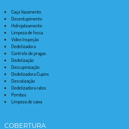
Caça Vazamento
Desentupimento
Hidrojateamento
Limpeza de fossa
Vídeo Inspeção
Dedetizadora
Controle de pragas
Dedetização
Descupinização
Dedetizadora Cupins
Desratização
Dedetizadora ratos
Pombos
Limpeza de caixa
COBERTURA