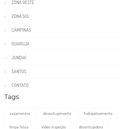
ZONA OESTE
ZONA SUL
CAMPINAS
GUARUJÁ
JUNDIAÍ
SANTOS
CONTATO
Tags
vazamentos
desentupimento
hidrojateamento
limpa fossa
vídeo inspeção
desentupidora