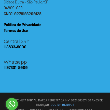
Cidade Dutra - São Paulo/SP
04809-020
CNPJ: 0279193200125
Política de Privacidade
Termos de Uso
Central 24h
11
3833-9000
Whatsapp
11
97801-5000
© 2021 COMETA OFICIAL, MARCA REGISTRADA ® Nº 902406507 | 30 ANOS DE
TRADIÇÃO |
DOUTOR OCTOPUS