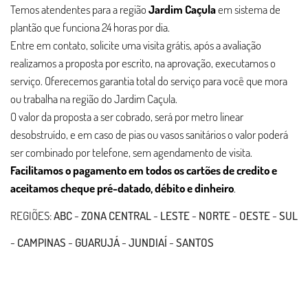
Temos atendentes para a região
Jardim Caçula
em sistema de
plantão que funciona 24 horas por dia.
Entre em contato, solicite uma visita grátis, após a avaliação
realizamos a proposta por escrito, na aprovação, executamos o
serviço. Oferecemos garantia total do serviço para você que mora
ou trabalha na região do Jardim Caçula.
O valor da proposta a ser cobrado, será por metro linear
desobstruído, e em caso de pias ou vasos sanitários o valor poderá
ser combinado por telefone, sem agendamento de visita.
Facilitamos o pagamento em todos os cartões de credito e
aceitamos cheque pré-datado, débito e dinheiro
.
REGIÕES:
ABC
-
ZONA CENTRAL
-
LESTE
-
NORTE
-
OESTE
-
SUL
-
CAMPINAS
-
GUARUJÁ
-
JUNDIAÍ
-
SANTOS