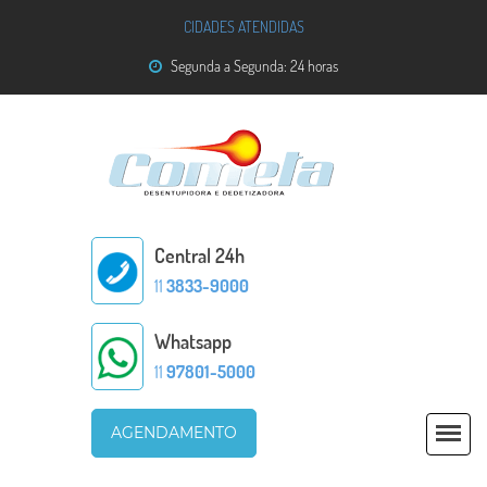
CIDADES ATENDIDAS
Segunda a Segunda: 24 horas
Central 24h
11
3833-9000
Whatsapp
11
97801-5000
AGENDAMENTO