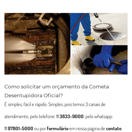
Como solicitar um orçamento da Cometa
Desentupidora Oficial?
É simples, fácil e rápido: Simples, pois temos 3 canais de
atendimento, pelo telefone:
11
3833-9000
, pelo whatsapp:
11
97801-5000
ou por
formulário
em nossa página de
contato
.