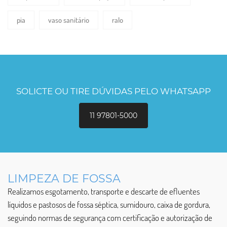
pia
vaso sanitário
ralo
SOLICTE OU TIRE DÚVIDAS PELO WHATSAPP
11 97801-5000
LIMPEZA DE FOSSA
Realizamos esgotamento, transporte e descarte de efluentes
líquidos e pastosos de fossa séptica, sumidouro, caixa de gordura,
seguindo normas de segurança com certificação e autorização de