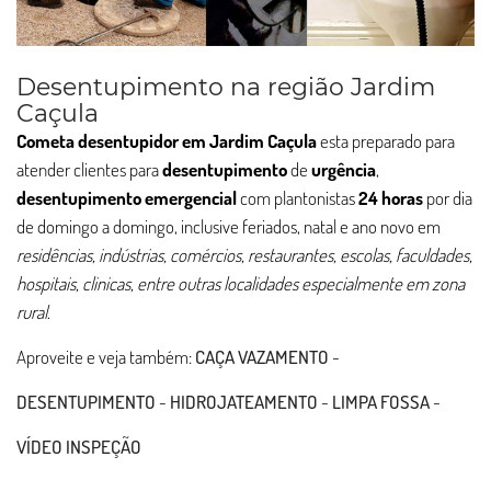
Desentupimento na região Jardim
Caçula
Cometa desentupidor em Jardim Caçula
esta preparado para
atender clientes para
desentupimento
de
urgência
,
desentupimento
emergencial
com plantonistas
24 horas
por dia
de domingo a domingo, inclusive feriados, natal e ano novo em
residências, indústrias, comércios, restaurantes, escolas, faculdades,
hospitais, clinicas, entre outras localidades especialmente em zona
rural
.
Aproveite e veja também:
CAÇA VAZAMENTO
-
DESENTUPIMENTO
-
HIDROJATEAMENTO
-
LIMPA FOSSA
-
VÍDEO INSPEÇÃO