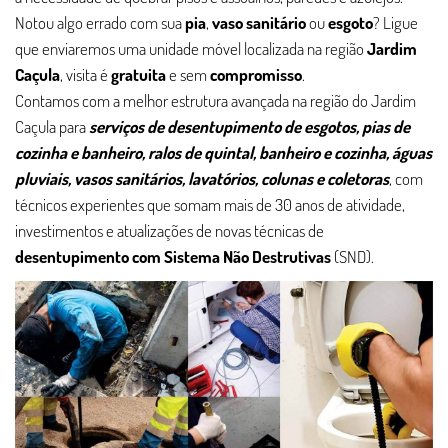
Notou algo errado com sua
pia
,
vaso sanitário
ou
esgoto
? Ligue
que enviaremos uma unidade móvel localizada na região
Jardim
Caçula
, visita é
gratuita
e sem
compromisso
.
Contamos com a melhor estrutura avançada na região do Jardim
Caçula para
serviços de desentupimento de esgotos, pias de
cozinha e banheiro, ralos de quintal, banheiro e cozinha, águas
pluviais, vasos sanitários, lavatórios, colunas e coletoras
, com
técnicos experientes que somam mais de 30 anos de atividade,
investimentos e atualizações de novas técnicas de
desentupimento com Sistema Não Destrutivas
(SND).