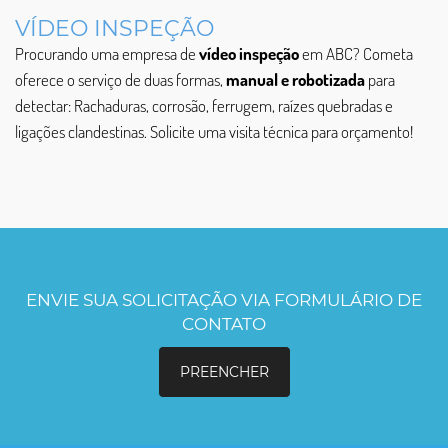
VÍDEO INSPEÇÃO
Procurando uma empresa de
vídeo inspeção
em ABC? Cometa
oferece o serviço de duas formas,
manual e robotizada
para
detectar: Rachaduras, corrosão, ferrugem, raízes quebradas e
ligações clandestinas. Solicite uma visita técnica para orçamento!
ENVIE SUA SOLICITAÇÃO VIA FORMULÁRIO DE
CONTATO
PREENCHER