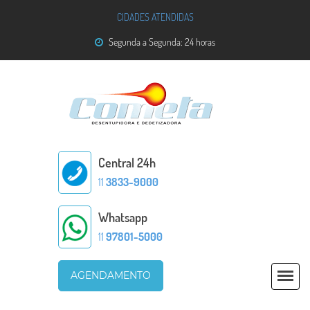
CIDADES ATENDIDAS
Segunda a Segunda: 24 horas
Central 24h
11
3833-9000
Whatsapp
11
97801-5000
AGENDAMENTO