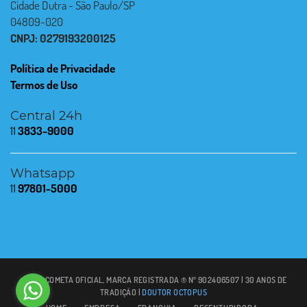
Cidade Dutra - São Paulo/SP
04809-020
CNPJ: 0279193200125
Política de Privacidade
Termos de Uso
Central 24h
11
3833-9000
Whatsapp
11
97801-5000
© 2021 COMETA OFICIAL, MARCA REGISTRADA ® Nº 902406507 | 30 ANOS DE
TRADIÇÃO |
DOUTOR OCTOPUS