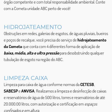
órgão competente e com total responsabilidade ambiental. Conte
com a Cometa unidade ABC perto de você!
HIDROJATEAMENTO
Obstruções em redes, galerias de esgotos, de águas pluviais, bueiros
e poços de recalque, você precisa do serviço de
hidrojateamento
da Cometa
que conta com 4 diferentes forma de aplicação de
baixa, média, alta e ultra pressão
para desobstruindo qualquer
tubulação de esgoto na região do ABC.
LIMPEZA CAIXA
Limpeza para caixa de água conforme normas da
CETESB
,
SABESP
e
ANVISA
. Realizamos a limpeza e desinfecção de caixas
e reservatórios de água de 500 litros, torres e reservatórios de até
20.000.00 litros, com autorização e certificação em
espaços
confinados e em altura
.