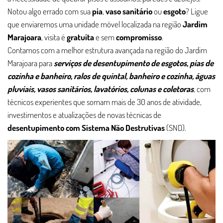
Notou algo errado com sua
pia
,
vaso sanitário
ou
esgoto
? Ligue
que enviaremos uma unidade móvel localizada na região
Jardim
Marajoara
, visita é
gratuita
e sem
compromisso
.
Contamos com a melhor estrutura avançada na região do Jardim
Marajoara para
serviços de desentupimento de esgotos, pias de
cozinha e banheiro, ralos de quintal, banheiro e cozinha, águas
pluviais, vasos sanitários, lavatórios, colunas e coletoras
, com
técnicos experientes que somam mais de 30 anos de atividade,
investimentos e atualizações de novas técnicas de
desentupimento com Sistema Não Destrutivas
(SND).