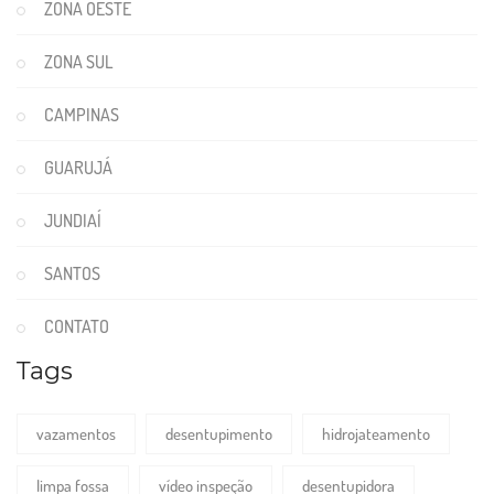
ZONA OESTE
ZONA SUL
CAMPINAS
GUARUJÁ
JUNDIAÍ
SANTOS
CONTATO
Tags
vazamentos
desentupimento
hidrojateamento
limpa fossa
vídeo inspeção
desentupidora