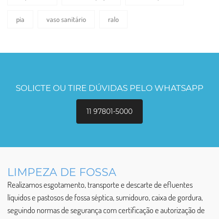
pia
vaso sanitário
ralo
SOLICTE OU TIRE DÚVIDAS PELO WHATSAPP
11 97801-5000
LIMPEZA DE FOSSA
Realizamos esgotamento, transporte e descarte de efluentes
líquidos e pastosos de fossa séptica, sumidouro, caixa de gordura,
seguindo normas de segurança com certificação e autorização de