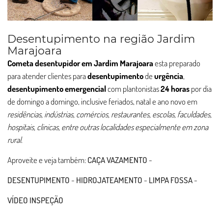
Desentupimento na região Jardim
Marajoara
Cometa desentupidor em Jardim Marajoara
esta preparado
para atender clientes para
desentupimento
de
urgência
,
desentupimento
emergencial
com plantonistas
24 horas
por dia
de domingo a domingo, inclusive feriados, natal e ano novo em
residências, indústrias, comércios, restaurantes, escolas, faculdades,
hospitais, clinicas, entre outras localidades especialmente em zona
rural
.
Aproveite e veja também:
CAÇA VAZAMENTO
-
DESENTUPIMENTO
-
HIDROJATEAMENTO
-
LIMPA FOSSA
-
VÍDEO INSPEÇÃO