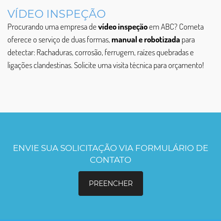
VÍDEO INSPEÇÃO
Procurando uma empresa de
vídeo inspeção
em ABC? Cometa
oferece o serviço de duas formas,
manual e robotizada
para
detectar: Rachaduras, corrosão, ferrugem, raízes quebradas e
ligações clandestinas. Solicite uma visita técnica para orçamento!
ENVIE SUA SOLICITAÇÃO VIA FORMULÁRIO DE
CONTATO
PREENCHER