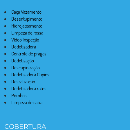
Caça Vazamento
Desentupimento
Hidrojateamento
Limpeza de fossa
Vídeo Inspeção
Dedetizadora
Controle de pragas
Dedetização
Descupinização
Dedetizadora Cupins
Desratização
Dedetizadora ratos
Pombos
Limpeza de caixa
COBERTURA