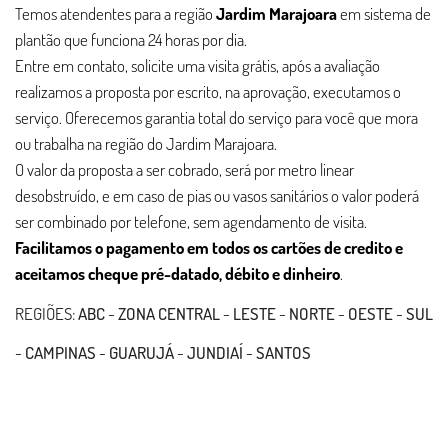
Temos atendentes para a região
Jardim Marajoara
em sistema de
plantão que funciona 24 horas por dia.
Entre em contato, solicite uma visita grátis, após a avaliação
realizamos a proposta por escrito, na aprovação, executamos o
serviço. Oferecemos garantia total do serviço para você que mora
ou trabalha na região do Jardim Marajoara.
O valor da proposta a ser cobrado, será por metro linear
desobstruído, e em caso de pias ou vasos sanitários o valor poderá
ser combinado por telefone, sem agendamento de visita.
Facilitamos o pagamento em todos os cartões de credito e
aceitamos cheque pré-datado, débito e dinheiro
.
REGIÕES:
ABC
-
ZONA CENTRAL
-
LESTE
-
NORTE
-
OESTE
-
SUL
-
CAMPINAS
-
GUARUJÁ
-
JUNDIAÍ
-
SANTOS