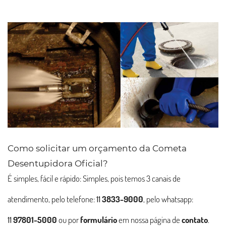
Como solicitar um orçamento da Cometa
Desentupidora Oficial?
É simples, fácil e rápido: Simples, pois temos 3 canais de
atendimento, pelo telefone:
11
3833-9000
, pelo whatsapp:
11
97801-5000
ou por
formulário
em nossa página de
contato
.