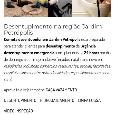
Desentupimento na região Jardim
Petrópolis
Cometa desentupidor em Jardim Petrópolis
esta preparado
para atender clientes para
desentupimento
de
urgência
,
desentupimento
emergencial
com plantonistas
24 horas
por dia
de domingo a domingo, inclusive feriados, natal e ano novo em
residências, indústrias, comércios, restaurantes, escolas, faculdades,
hospitais, clinicas, entre outras localidades especialmente em zona
rural
.
Aproveite e veja também:
CAÇA VAZAMENTO
-
DESENTUPIMENTO
-
HIDROJATEAMENTO
-
LIMPA FOSSA
-
VÍDEO INSPEÇÃO