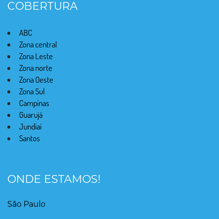
COBERTURA
ABC
Zona central
Zona Leste
Zona norte
Zona Oeste
Zona Sul
Campinas
Guarujá
Jundiaí
Santos
ONDE ESTAMOS!
São Paulo