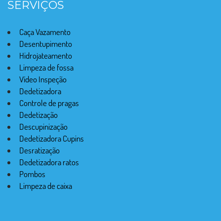
SERVIÇOS
Caça Vazamento
Desentupimento
Hidrojateamento
Limpeza de fossa
Vídeo Inspeção
Dedetizadora
Controle de pragas
Dedetização
Descupinização
Dedetizadora Cupins
Desratização
Dedetizadora ratos
Pombos
Limpeza de caixa