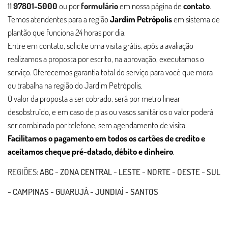
11
97801-5000
ou por
formulário
em nossa página de
contato
.
Temos atendentes para a região
Jardim Petrópolis
em sistema de
plantão que funciona 24 horas por dia.
Entre em contato, solicite uma visita grátis, após a avaliação
realizamos a proposta por escrito, na aprovação, executamos o
serviço. Oferecemos garantia total do serviço para você que mora
ou trabalha na região do Jardim Petrópolis.
O valor da proposta a ser cobrado, será por metro linear
desobstruído, e em caso de pias ou vasos sanitários o valor poderá
ser combinado por telefone, sem agendamento de visita.
Facilitamos o pagamento em todos os cartões de credito e
aceitamos cheque pré-datado, débito e dinheiro
.
REGIÕES:
ABC
-
ZONA CENTRAL
-
LESTE
-
NORTE
-
OESTE
-
SUL
-
CAMPINAS
-
GUARUJÁ
-
JUNDIAÍ
-
SANTOS