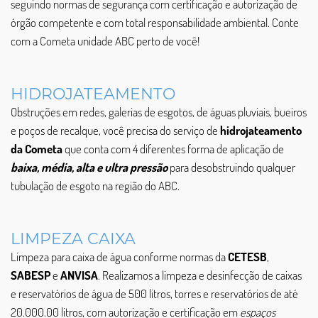
seguindo normas de segurança com certificação e autorização de
órgão competente e com total responsabilidade ambiental. Conte
com a Cometa unidade ABC perto de você!
HIDROJATEAMENTO
Obstruções em redes, galerias de esgotos, de águas pluviais, bueiros
e poços de recalque, você precisa do serviço de
hidrojateamento
da Cometa
que conta com 4 diferentes forma de aplicação de
baixa, média, alta e ultra pressão
para desobstruindo qualquer
tubulação de esgoto na região do ABC.
LIMPEZA CAIXA
Limpeza para caixa de água conforme normas da
CETESB
,
SABESP
e
ANVISA
. Realizamos a limpeza e desinfecção de caixas
e reservatórios de água de 500 litros, torres e reservatórios de até
20.000.00 litros, com autorização e certificação em
espaços