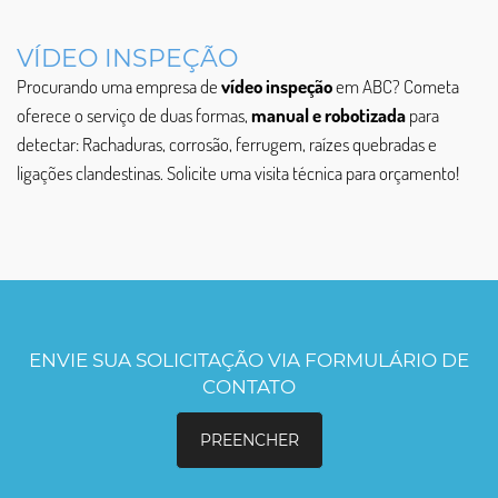
VÍDEO INSPEÇÃO
Procurando uma empresa de
vídeo inspeção
em ABC? Cometa
oferece o serviço de duas formas,
manual e robotizada
para
detectar: Rachaduras, corrosão, ferrugem, raízes quebradas e
ligações clandestinas. Solicite uma visita técnica para orçamento!
ENVIE SUA SOLICITAÇÃO VIA FORMULÁRIO DE
CONTATO
PREENCHER