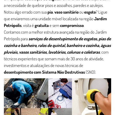
a necessidade de quebrar pisos e assoalhos, paredes e azulejos.
Notou algo errado com sua
pia
,
vaso sanitário
ou
esgoto
? Ligue
que enviaremos uma unidade móvel localizada na região
Jardim
Petrópolis
, visita é
gratuita
e sem
compromisso
.
Contamos com a melhor estrutura avançada na região do Jardim
Petrópolis para
serviços de desentupimento de esgotos, pias de
cozinha e banheiro, ralos de quintal, banheiro e cozinha, águas
pluviais, vasos sanitários, lavatórios, colunas e coletoras
, com
técnicos experientes que somam mais de 30 anos de atividade,
investimentos e atualizações de novas técnicas de
desentupimento com Sistema Não Destrutivas
(SND).