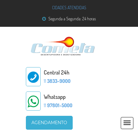
CIDADES ATENDIDAS
Segunda a Segunda: 24 horas
Central 24h
11
3833-9000
Whatsapp
11
97801-5000
AGENDAMENTO