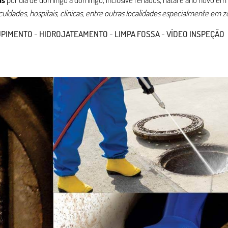
aculdades, hospitais, clinicas, entre outras localidades especialmente em z
UPIMENTO
-
HIDROJATEAMENTO
-
LIMPA FOSSA
-
VÍDEO INSPEÇÃO