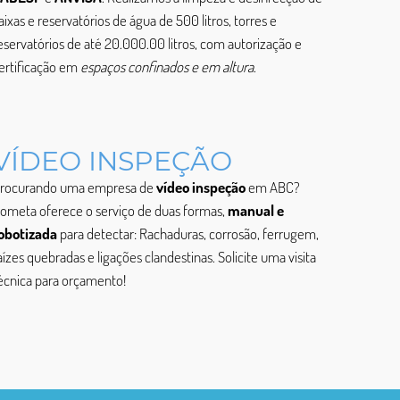
aixas e reservatórios de água de 500 litros, torres e
eservatórios de até 20.000.00 litros, com autorização e
ertificação em
espaços confinados e em altura
.
VÍDEO INSPEÇÃO
rocurando uma empresa de
vídeo inspeção
em ABC?
ometa oferece o serviço de duas formas,
manual e
obotizada
para detectar: Rachaduras, corrosão, ferrugem,
aízes quebradas e ligações clandestinas. Solicite uma visita
écnica para orçamento!