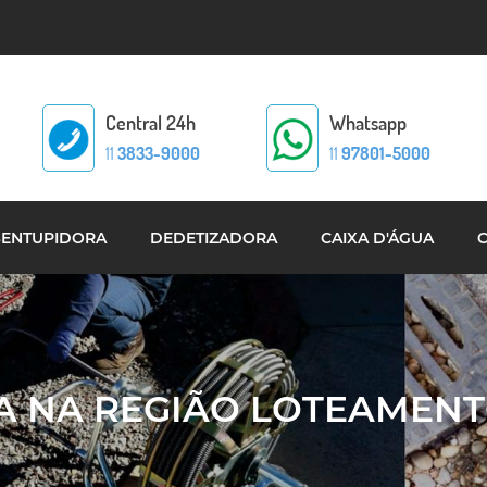
Central 24h
Whatsapp
11
3833-9000
11
97801-5000
SENTUPIDORA
DEDETIZADORA
CAIXA D'ÁGUA
 NA REGIÃO LOTEAMENTO