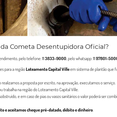
 da Cometa Desentupidora Oficial?
atendimento, pelo telefone:
11
3833-9000
, pelo whatsapp:
11
97801-500
es para a região
Loteamento Capital Ville
em sistema de plantão que f
ção realizamos a proposta por escrito, na aprovação, executamos o serviço.
u trabalha na região do Loteamento Capital Ville.
esobstruído, e em caso de pias ou vasos sanitários o valor poderá ser com
ito e aceitamos cheque pré-datado, débito e dinheiro
.