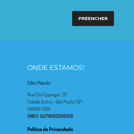
PREENCHER
ONDE ESTAMOS!
São Paulo
Rua Elói Eppinger, 37
Cidade Dutra - São Paulo/SP
04809-020
CNPJ: 0279193200125
Política de Privacidade