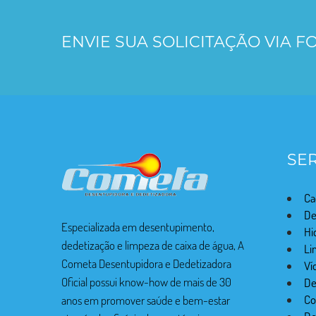
ENVIE SUA SOLICITAÇÃO VIA 
SE
Ca
De
Especializada em desentupimento,
Hi
dedetização e limpeza de caixa de água, A
Li
Cometa Desentupidora e Dedetizadora
Ví
Oficial possui know-how de mais de 30
De
Co
anos em promover saúde e bem-estar