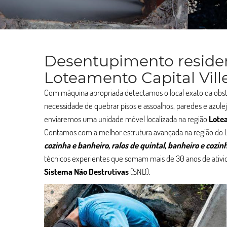
Desentupimento residen
Loteamento Capital Vill
Com máquina apropriada detectamos o local exato da ob
necessidade de quebrar pisos e assoalhos, paredes e azule
enviaremos uma unidade móvel localizada na região
Lotea
Contamos com a melhor estrutura avançada na região do L
cozinha e banheiro, ralos de quintal, banheiro e cozinh
técnicos experientes que somam mais de 30 anos de ativid
Sistema Não Destrutivas
(SND).