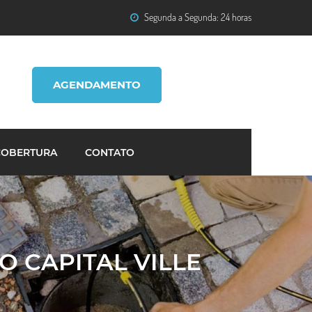
Segunda a Segunda: 24 horas
AGENDAMENTO
COBERTURA
CONTATO
 CAPITAL VILLE