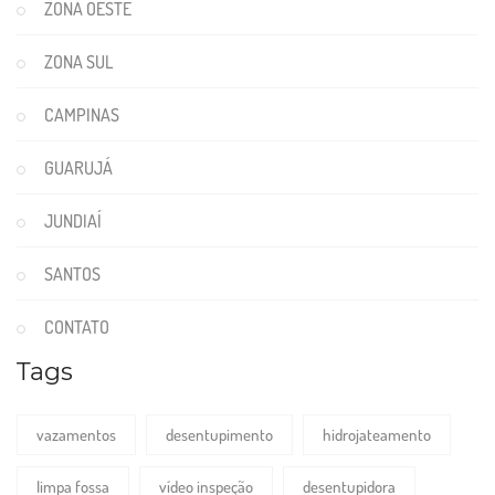
ZONA OESTE
ZONA SUL
CAMPINAS
GUARUJÁ
JUNDIAÍ
SANTOS
CONTATO
Tags
vazamentos
desentupimento
hidrojateamento
limpa fossa
vídeo inspeção
desentupidora