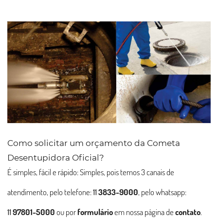
Como solicitar um orçamento da Cometa
Desentupidora Oficial?
É simples, fácil e rápido: Simples, pois temos 3 canais de
atendimento, pelo telefone:
11
3833-9000
, pelo whatsapp:
11
97801-5000
ou por
formulário
em nossa página de
contato
.