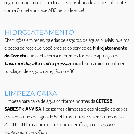
órgão competente e com total responsabilidade ambiental. Conte
com a Cometa unidade ABC perto de você!
HIDROJATEAMENTO
Obstruções em redes, galerias de esgotos, de águas pluviais, bueiros
e poços de recalque, você precisa do serviço de
hidrojateamento
da Cometa
que conta com 4 diferentes forma de aplicação de
baixa, média, alta e ultra pressão
para desobstruindo qualquer
tubulação de esgoto na região do ABC.
LIMPEZA CAIXA
Limpeza para caixa de água conforme normas da
CETESB
,
SABESP
e
ANVISA
. Realizamos a limpeza e desinfecção de caixas
e reservatórios de água de 500 litros, torres e reservatórios de até
20.000.00 litros, com autorização e certificação em
espaços
confinados e em altura
.