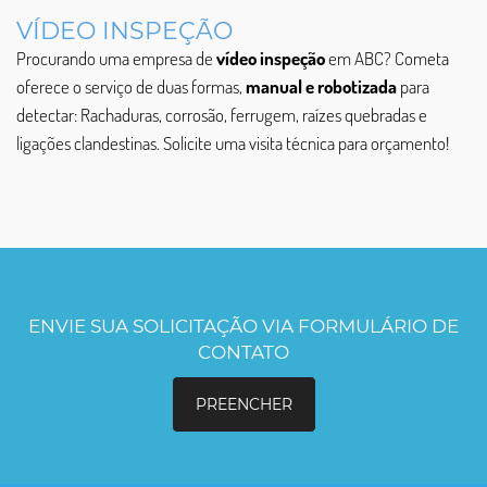
VÍDEO INSPEÇÃO
Procurando uma empresa de
vídeo inspeção
em ABC? Cometa
oferece o serviço de duas formas,
manual e robotizada
para
detectar: Rachaduras, corrosão, ferrugem, raízes quebradas e
ligações clandestinas. Solicite uma visita técnica para orçamento!
ENVIE SUA SOLICITAÇÃO VIA FORMULÁRIO DE
CONTATO
PREENCHER