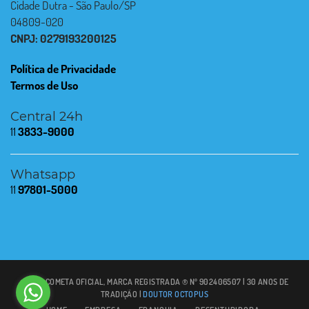
Cidade Dutra - São Paulo/SP
04809-020
CNPJ: 0279193200125
Política de Privacidade
Termos de Uso
Central 24h
11
3833-9000
Whatsapp
11
97801-5000
© 2021 COMETA OFICIAL, MARCA REGISTRADA ® Nº 902406507 | 30 ANOS DE
TRADIÇÃO |
DOUTOR OCTOPUS