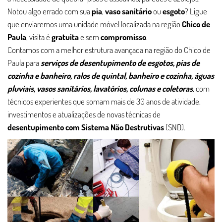
Notou algo errado com sua
pia
,
vaso sanitário
ou
esgoto
? Ligue
que enviaremos uma unidade móvel localizada na região
Chico de
Paula
, visita é
gratuita
e sem
compromisso
.
Contamos com a melhor estrutura avançada na região do Chico de
Paula para
serviços de desentupimento de esgotos, pias de
cozinha e banheiro, ralos de quintal, banheiro e cozinha, águas
pluviais, vasos sanitários, lavatórios, colunas e coletoras
, com
técnicos experientes que somam mais de 30 anos de atividade,
investimentos e atualizações de novas técnicas de
desentupimento com Sistema Não Destrutivas
(SND).