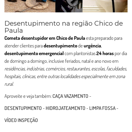
Desentupimento na região Chico de
Paula
Cometa desentupidor em Chico de Paula
esta preparado para
atender clientes para
desentupimento
de
urgência
,
desentupimento
emergencial
com plantonistas
24 horas
por dia
de domingo a domingo, inclusive feriados, natal e ano novo em
residências, indústrias, comércios, restaurantes, escolas, faculdades,
hospitais, clinicas, entre outras localidades especialmente em zona
rural
.
Aproveite e veja também:
CAÇA VAZAMENTO
-
DESENTUPIMENTO
-
HIDROJATEAMENTO
-
LIMPA FOSSA
-
VÍDEO INSPEÇÃO