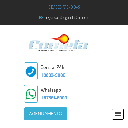
CIDADES ATENDIDAS
Segunda a Segunda: 24 horas
Central 24h
11
3833-9000
Whatsapp
11
97801-5000
AGENDAMENTO