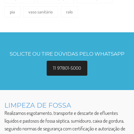
pia
vaso sanitário
ralo
SOLICTE OU TIRE DÚVIDAS PELO WHATSAPP
11 97801-5000
LIMPEZA DE FOSSA
Realizamos esgotamento, transporte e descarte de efluentes
líquidos e pastosos de fossa séptica, sumidouro, caixa de gordura,
seguindo normas de segurança com certificação e autorização de