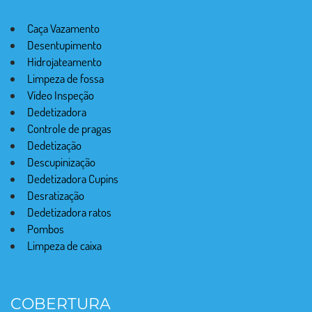
Caça Vazamento
Desentupimento
Hidrojateamento
Limpeza de fossa
Vídeo Inspeção
Dedetizadora
Controle de pragas
Dedetização
Descupinização
Dedetizadora Cupins
Desratização
Dedetizadora ratos
Pombos
Limpeza de caixa
COBERTURA