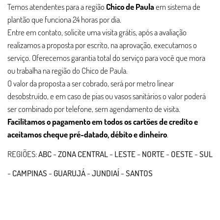
Temos atendentes para a região
Chico de Paula
em sistema de
plantão que funciona 24 horas por dia.
Entre em contato, solicite uma visita grátis, após a avaliação
realizamos a proposta por escrito, na aprovação, executamos o
serviço. Oferecemos garantia total do serviço para você que mora
ou trabalha na região do Chico de Paula.
O valor da proposta a ser cobrado, será por metro linear
desobstruído, e em caso de pias ou vasos sanitários o valor poderá
ser combinado por telefone, sem agendamento de visita.
Facilitamos o pagamento em todos os cartões de credito e
aceitamos cheque pré-datado, débito e dinheiro
.
REGIÕES:
ABC
-
ZONA CENTRAL
-
LESTE
-
NORTE
-
OESTE
-
SUL
-
CAMPINAS
-
GUARUJÁ
-
JUNDIAÍ
-
SANTOS