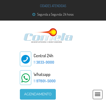
CIDADES ATENDIDAS
Segunda a Segunda: 24 horas
Central 24h
11
3833-9000
Whatsapp
11
97801-5000
AGENDAMENTO