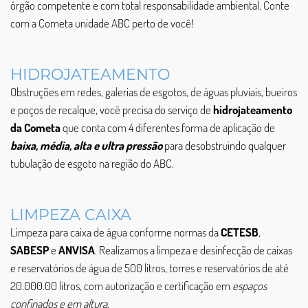
órgão competente e com total responsabilidade ambiental. Conte
com a Cometa unidade ABC perto de você!
HIDROJATEAMENTO
Obstruções em redes, galerias de esgotos, de águas pluviais, bueiros
e poços de recalque, você precisa do serviço de
hidrojateamento
da Cometa
que conta com 4 diferentes forma de aplicação de
baixa, média, alta e ultra pressão
para desobstruindo qualquer
tubulação de esgoto na região do ABC.
LIMPEZA CAIXA
Limpeza para caixa de água conforme normas da
CETESB
,
SABESP
e
ANVISA
. Realizamos a limpeza e desinfecção de caixas
e reservatórios de água de 500 litros, torres e reservatórios de até
20.000.00 litros, com autorização e certificação em
espaços
confinados e em altura
.