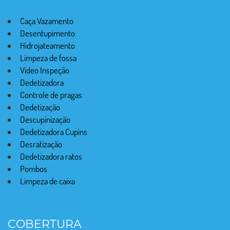
Caça Vazamento
Desentupimento
Hidrojateamento
Limpeza de fossa
Vídeo Inspeção
Dedetizadora
Controle de pragas
Dedetização
Descupinização
Dedetizadora Cupins
Desratização
Dedetizadora ratos
Pombos
Limpeza de caixa
COBERTURA