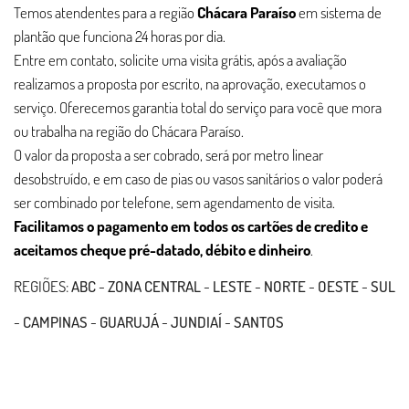
Temos atendentes para a região
Chácara Paraíso
em sistema de
plantão que funciona 24 horas por dia.
Entre em contato, solicite uma visita grátis, após a avaliação
realizamos a proposta por escrito, na aprovação, executamos o
serviço. Oferecemos garantia total do serviço para você que mora
ou trabalha na região do Chácara Paraíso.
O valor da proposta a ser cobrado, será por metro linear
desobstruído, e em caso de pias ou vasos sanitários o valor poderá
ser combinado por telefone, sem agendamento de visita.
Facilitamos o pagamento em todos os cartões de credito e
aceitamos cheque pré-datado, débito e dinheiro
.
REGIÕES:
ABC
-
ZONA CENTRAL
-
LESTE
-
NORTE
-
OESTE
-
SUL
-
CAMPINAS
-
GUARUJÁ
-
JUNDIAÍ
-
SANTOS