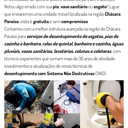
Notou algo errado com sua
pia
,
vaso sanitário
ou
esgoto
? Ligue
que enviaremos uma unidade móvel localizada na região
Chácara
Paraíso
, visita é
gratuita
e sem
compromisso
.
Contamos com a melhor estrutura avançada na região do Chácara
Paraíso para
serviços de desentupimento de esgotos, pias de
cozinha e banheiro, ralos de quintal, banheiro e cozinha, águas
pluviais, vasos sanitários, lavatórios, colunas e coletoras
, com
técnicos experientes que somam mais de 30 anos de atividade,
investimentos e atualizações de novas técnicas de
desentupimento com Sistema Não Destrutivas
(SND).