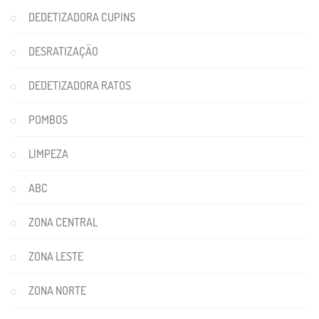
DEDETIZADORA CUPINS
DESRATIZAÇÃO
DEDETIZADORA RATOS
POMBOS
LIMPEZA
ABC
ZONA CENTRAL
ZONA LESTE
ZONA NORTE