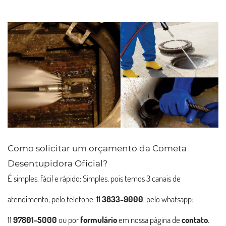
Como solicitar um orçamento da Cometa
Desentupidora Oficial?
É simples, fácil e rápido: Simples, pois temos 3 canais de
atendimento, pelo telefone:
11
3833-9000
, pelo whatsapp:
11
97801-5000
ou por
formulário
em nossa página de
contato
.