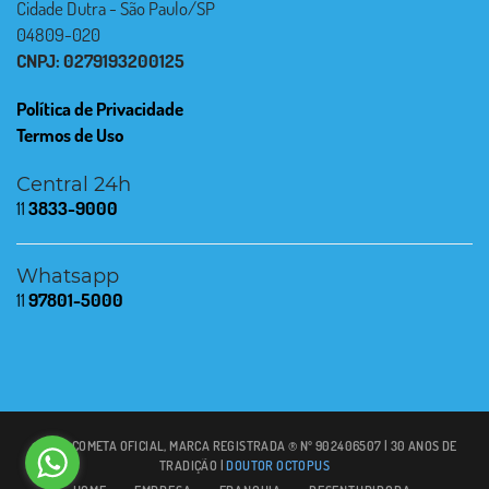
Cidade Dutra - São Paulo/SP
04809-020
CNPJ: 0279193200125
Política de Privacidade
Termos de Uso
Central 24h
11
3833-9000
Whatsapp
11
97801-5000
© 2021 COMETA OFICIAL, MARCA REGISTRADA ® Nº 902406507 | 30 ANOS DE
TRADIÇÃO |
DOUTOR OCTOPUS