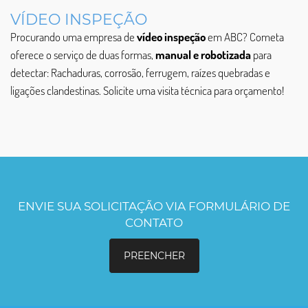
VÍDEO INSPEÇÃO
Procurando uma empresa de
vídeo inspeção
em ABC? Cometa
oferece o serviço de duas formas,
manual e robotizada
para
detectar: Rachaduras, corrosão, ferrugem, raízes quebradas e
ligações clandestinas. Solicite uma visita técnica para orçamento!
ENVIE SUA SOLICITAÇÃO VIA FORMULÁRIO DE
CONTATO
PREENCHER