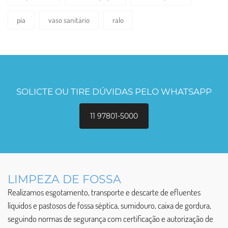
pia
vaso sanitário
ralo
SOLICTE OU TIRE DÚVIDAS PELO WHATSAPP
11 97801-5000
LIMPEZA DE FOSSA
Realizamos esgotamento, transporte e descarte de efluentes
líquidos e pastosos de fossa séptica, sumidouro, caixa de gordura,
seguindo normas de segurança com certificação e autorização de