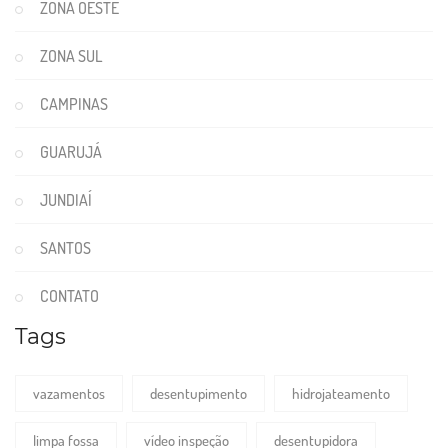
ZONA OESTE
ZONA SUL
CAMPINAS
GUARUJÁ
JUNDIAÍ
SANTOS
CONTATO
Tags
vazamentos
desentupimento
hidrojateamento
limpa fossa
vídeo inspeção
desentupidora