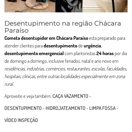
Desentupimento na região Chácara
Paraíso
Cometa desentupidor em Chácara Paraíso
esta preparado para
atender clientes para
desentupimento
de
urgência
,
desentupimento
emergencial
com plantonistas
24 horas
por dia
de domingo a domingo, inclusive feriados, natal e ano novo em
residências, indústrias, comércios, restaurantes, escolas, faculdades,
hospitais, clinicas, entre outras localidades especialmente em zona
rural
.
Aproveite e veja também:
CAÇA VAZAMENTO
-
DESENTUPIMENTO
-
HIDROJATEAMENTO
-
LIMPA FOSSA
-
VÍDEO INSPEÇÃO