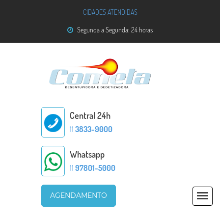
CIDADES ATENDIDAS
Segunda a Segunda: 24 horas
Central 24h
11
3833-9000
Whatsapp
11
97801-5000
AGENDAMENTO