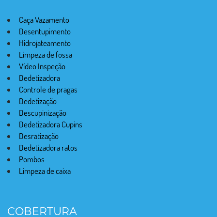
Caça Vazamento
Desentupimento
Hidrojateamento
Limpeza de fossa
Vídeo Inspeção
Dedetizadora
Controle de pragas
Dedetização
Descupinização
Dedetizadora Cupins
Desratização
Dedetizadora ratos
Pombos
Limpeza de caixa
COBERTURA