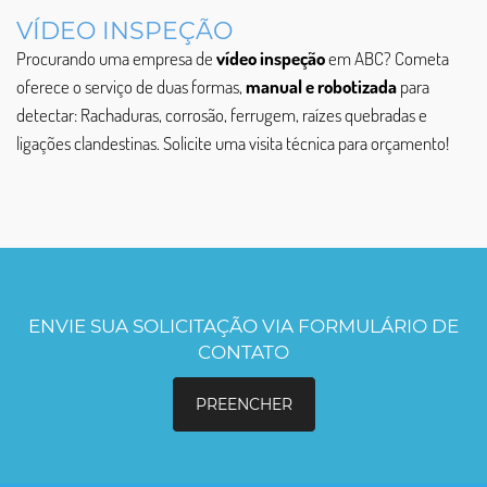
VÍDEO INSPEÇÃO
Procurando uma empresa de
vídeo inspeção
em ABC? Cometa
oferece o serviço de duas formas,
manual e robotizada
para
detectar: Rachaduras, corrosão, ferrugem, raízes quebradas e
ligações clandestinas. Solicite uma visita técnica para orçamento!
ENVIE SUA SOLICITAÇÃO VIA FORMULÁRIO DE
CONTATO
PREENCHER