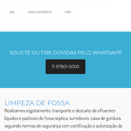
pia
vaso sanitário
ralo
SOLICTE OU TIRE DÚVIDAS PELO WHATSAPP
11 97801-5000
LIMPEZA DE FOSSA
Realizamos esgotamento, transporte e descarte de efluentes
líquidos e pastosos de fossa séptica, sumidouro, caixa de gordura,
seguindo normas de segurança com certificação e autorização de