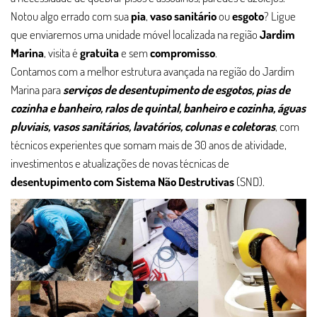
Notou algo errado com sua
pia
,
vaso sanitário
ou
esgoto
? Ligue
que enviaremos uma unidade móvel localizada na região
Jardim
Marina
, visita é
gratuita
e sem
compromisso
.
Contamos com a melhor estrutura avançada na região do Jardim
Marina para
serviços de desentupimento de esgotos, pias de
cozinha e banheiro, ralos de quintal, banheiro e cozinha, águas
pluviais, vasos sanitários, lavatórios, colunas e coletoras
, com
técnicos experientes que somam mais de 30 anos de atividade,
investimentos e atualizações de novas técnicas de
desentupimento com Sistema Não Destrutivas
(SND).