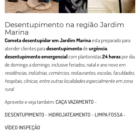
Desentupimento na região Jardim
Marina
Cometa desentupidor em Jardim Marina
esta preparado para
atender clientes para
desentupimento
de
urgência
,
desentupimento
emergencial
com plantonistas
24 horas
por dia
de domingo a domingo, inclusive feriados, natal e ano novo em
residências, indústrias, comércios, restaurantes, escolas, faculdades,
hospitais, clinicas, entre outras localidades especialmente em zona
rural
.
Aproveite e veja também:
CAÇA VAZAMENTO
-
DESENTUPIMENTO
-
HIDROJATEAMENTO
-
LIMPA FOSSA
-
VÍDEO INSPEÇÃO