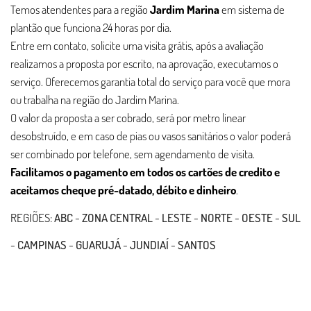
Temos atendentes para a região
Jardim Marina
em sistema de
plantão que funciona 24 horas por dia.
Entre em contato, solicite uma visita grátis, após a avaliação
realizamos a proposta por escrito, na aprovação, executamos o
serviço. Oferecemos garantia total do serviço para você que mora
ou trabalha na região do Jardim Marina.
O valor da proposta a ser cobrado, será por metro linear
desobstruído, e em caso de pias ou vasos sanitários o valor poderá
ser combinado por telefone, sem agendamento de visita.
Facilitamos o pagamento em todos os cartões de credito e
aceitamos cheque pré-datado, débito e dinheiro
.
REGIÕES:
ABC
-
ZONA CENTRAL
-
LESTE
-
NORTE
-
OESTE
-
SUL
-
CAMPINAS
-
GUARUJÁ
-
JUNDIAÍ
-
SANTOS