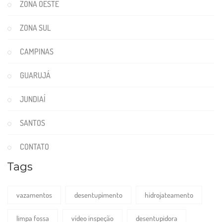
ZONA OESTE
ZONA SUL
CAMPINAS
GUARUJÁ
JUNDIAÍ
SANTOS
CONTATO
Tags
vazamentos
desentupimento
hidrojateamento
limpa fossa
vídeo inspeção
desentupidora