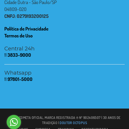
Cidade Dutra - São Paulo/SP
04809-020
CNPJ: 0279193200125
Política de Privacidade
Termos de Uso
Central 24h
11
3833-9000
Whatsapp
11
97801-5000
© 2021 COMETA OFICIAL, MARCA REGISTRADA ® Nº 902406507 | 30 ANOS DE
TRADIÇÃO |
DOUTOR OCTOPUS