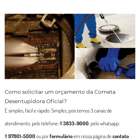
Como solicitar um orçamento da Cometa
Desentupidora Oficial?
É simples, fácil e rápido: Simples, pois temos 3 canais de
atendimento, pelo telefone:
11
3833-9000
, pelo whatsapp:
11
97801-5000
ou por
formulário
em nossa página de
contato
.