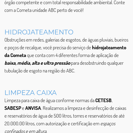
órgão competente e com total responsabilidade ambiental. Conte
com a Cometa unidade ABC perto de você!
HIDROJATEAMENTO
Obstruções em redes, galerias de esgotos, de águas pluviais, bueiros
e poços de recalque, você precisa do serviço de
hidrojateamento
da Cometa
que conta com 4 diferentes forma de aplicação de
baixa, média, alta e ultra pressão
para desobstruindo qualquer
tubulação de esgoto na região do ABC.
LIMPEZA CAIXA
Limpeza para caixa de água conforme normas da
CETESB
,
SABESP
e
ANVISA
. Realizamos a limpeza e desinfecção de caixas
e reservatórios de água de 500 litros, torres e reservatórios de até
20.000.00 litros, com autorização e certificação em
espaços
confinados e em altura
.