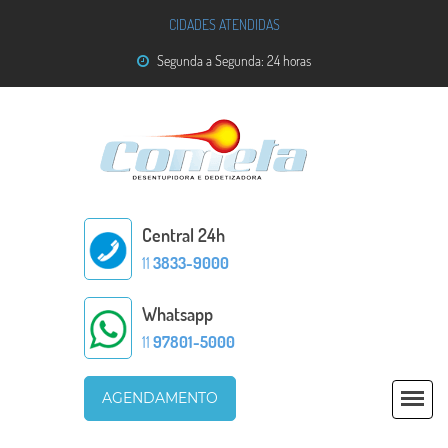
CIDADES ATENDIDAS
Segunda a Segunda: 24 horas
Central 24h
11
3833-9000
Whatsapp
11
97801-5000
AGENDAMENTO