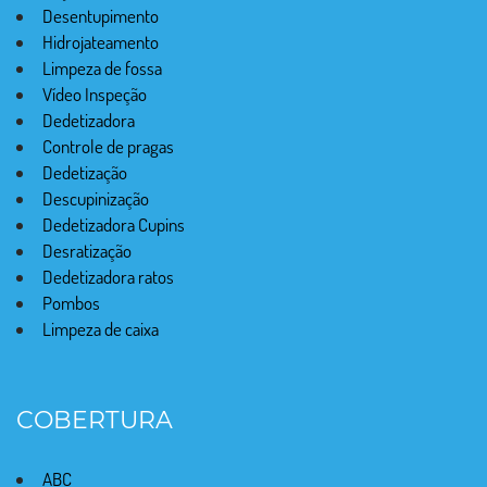
Desentupimento
Hidrojateamento
Limpeza de fossa
Vídeo Inspeção
Dedetizadora
Controle de pragas
Dedetização
Descupinização
Dedetizadora Cupins
Desratização
Dedetizadora ratos
Pombos
Limpeza de caixa
COBERTURA
ABC