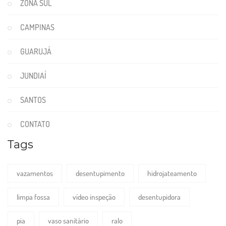
ZONA SUL
CAMPINAS
GUARUJÁ
JUNDIAÍ
SANTOS
CONTATO
Tags
vazamentos
desentupimento
hidrojateamento
limpa fossa
vídeo inspeção
desentupidora
pia
vaso sanitário
ralo