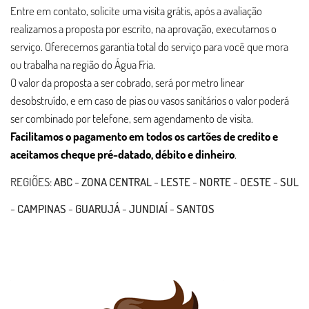
Entre em contato, solicite uma visita grátis, após a avaliação
realizamos a proposta por escrito, na aprovação, executamos o
serviço. Oferecemos garantia total do serviço para você que mora
ou trabalha na região do Água Fria.
O valor da proposta a ser cobrado, será por metro linear
desobstruído, e em caso de pias ou vasos sanitários o valor poderá
ser combinado por telefone, sem agendamento de visita.
Facilitamos o pagamento em todos os cartões de credito e
aceitamos cheque pré-datado, débito e dinheiro
.
REGIÕES:
ABC
-
ZONA CENTRAL
-
LESTE
-
NORTE
-
OESTE
-
SUL
-
CAMPINAS
-
GUARUJÁ
-
JUNDIAÍ
-
SANTOS