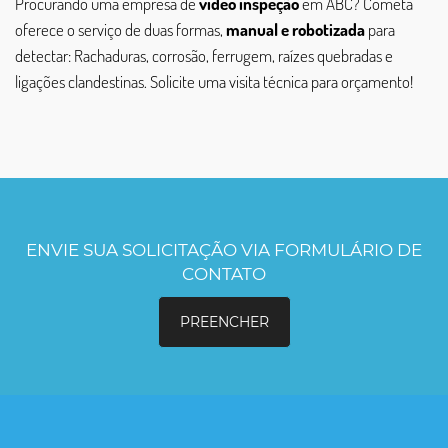
Procurando uma empresa de
vídeo inspeção
em ABC? Cometa
oferece o serviço de duas formas,
manual e robotizada
para
detectar: Rachaduras, corrosão, ferrugem, raízes quebradas e
ligações clandestinas. Solicite uma visita técnica para orçamento!
ENVIE SUA SOLICITAÇÃO VIA FORMULÁRIO DE
CONTATO
PREENCHER