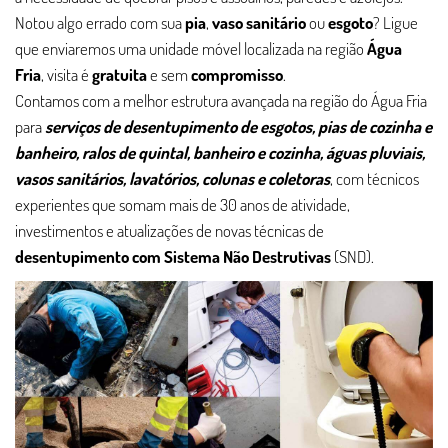
Notou algo errado com sua
pia
,
vaso sanitário
ou
esgoto
? Ligue
que enviaremos uma unidade móvel localizada na região
Água
Fria
, visita é
gratuita
e sem
compromisso
.
Contamos com a melhor estrutura avançada na região do Água Fria
para
serviços de desentupimento de esgotos, pias de cozinha e
banheiro, ralos de quintal, banheiro e cozinha, águas pluviais,
vasos sanitários, lavatórios, colunas e coletoras
, com técnicos
experientes que somam mais de 30 anos de atividade,
investimentos e atualizações de novas técnicas de
desentupimento com Sistema Não Destrutivas
(SND).