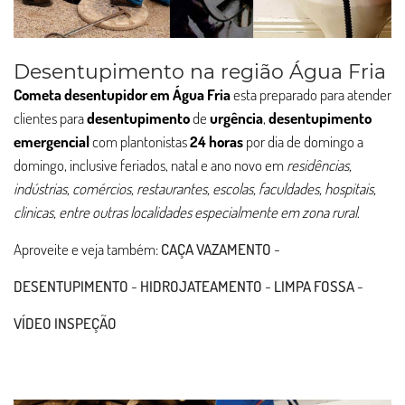
Desentupimento na região Água Fria
Cometa desentupidor em Água Fria
esta preparado para atender
clientes para
desentupimento
de
urgência
,
desentupimento
emergencial
com plantonistas
24 horas
por dia de domingo a
domingo, inclusive feriados, natal e ano novo em
residências,
indústrias, comércios, restaurantes, escolas, faculdades, hospitais,
clinicas, entre outras localidades especialmente em zona rural
.
Aproveite e veja também:
CAÇA VAZAMENTO
-
DESENTUPIMENTO
-
HIDROJATEAMENTO
-
LIMPA FOSSA
-
VÍDEO INSPEÇÃO