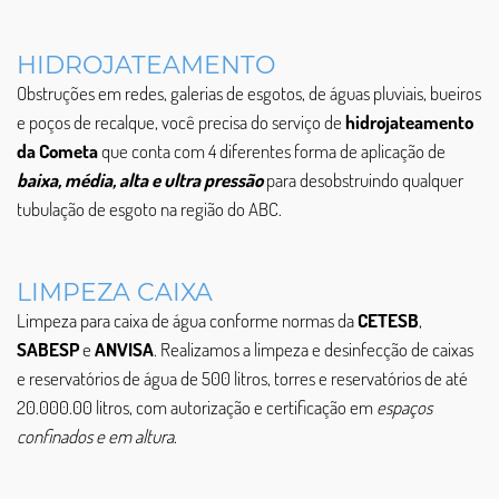
HIDROJATEAMENTO
Obstruções em redes, galerias de esgotos, de águas pluviais, bueiros
e poços de recalque, você precisa do serviço de
hidrojateamento
da Cometa
que conta com 4 diferentes forma de aplicação de
baixa, média, alta e ultra pressão
para desobstruindo qualquer
tubulação de esgoto na região do ABC.
LIMPEZA CAIXA
Limpeza para caixa de água conforme normas da
CETESB
,
SABESP
e
ANVISA
. Realizamos a limpeza e desinfecção de caixas
e reservatórios de água de 500 litros, torres e reservatórios de até
20.000.00 litros, com autorização e certificação em
espaços
confinados e em altura
.