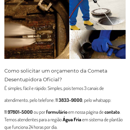
Como solicitar um orçamento da Cometa
Desentupidora Oficial?
É simples, fácil e rápido: Simples, pois temos 3 canais de
atendimento, pelo telefone:
11
3833-9000
, pelo whatsapp:
11
97801-5000
ou por
formulário
em nossa página de
contato
.
Temos atendentes para a região
Água Fria
em sistema de plantão
que funciona 24 horas por dia.