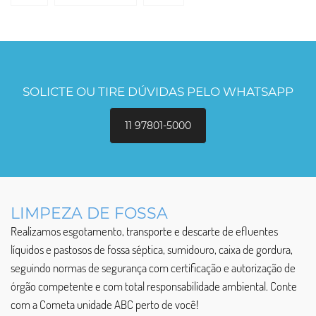
SOLICTE OU TIRE DÚVIDAS PELO WHATSAPP
11 97801-5000
LIMPEZA DE FOSSA
Realizamos esgotamento, transporte e descarte de efluentes
líquidos e pastosos de fossa séptica, sumidouro, caixa de gordura,
seguindo normas de segurança com certificação e autorização de
órgão competente e com total responsabilidade ambiental. Conte
com a Cometa unidade ABC perto de você!