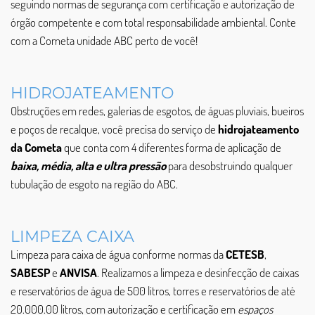
seguindo normas de segurança com certificação e autorização de
órgão competente e com total responsabilidade ambiental. Conte
com a Cometa unidade ABC perto de você!
HIDROJATEAMENTO
Obstruções em redes, galerias de esgotos, de águas pluviais, bueiros
e poços de recalque, você precisa do serviço de
hidrojateamento
da Cometa
que conta com 4 diferentes forma de aplicação de
baixa, média, alta e ultra pressão
para desobstruindo qualquer
tubulação de esgoto na região do ABC.
LIMPEZA CAIXA
Limpeza para caixa de água conforme normas da
CETESB
,
SABESP
e
ANVISA
. Realizamos a limpeza e desinfecção de caixas
e reservatórios de água de 500 litros, torres e reservatórios de até
20.000.00 litros, com autorização e certificação em
espaços