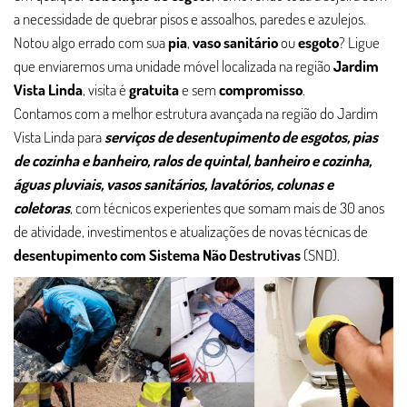
a necessidade de quebrar pisos e assoalhos, paredes e azulejos.
Notou algo errado com sua
pia
,
vaso sanitário
ou
esgoto
? Ligue
que enviaremos uma unidade móvel localizada na região
Jardim
Vista Linda
, visita é
gratuita
e sem
compromisso
.
Contamos com a melhor estrutura avançada na região do Jardim
Vista Linda para
serviços de desentupimento de esgotos, pias
de cozinha e banheiro, ralos de quintal, banheiro e cozinha,
águas pluviais, vasos sanitários, lavatórios, colunas e
coletoras
, com técnicos experientes que somam mais de 30 anos
de atividade, investimentos e atualizações de novas técnicas de
desentupimento com Sistema Não Destrutivas
(SND).