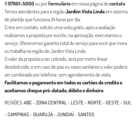
11
97801-5000
ou por
formulário
em nossa página de
contato
.
Temos atendentes para a região
Jardim Vista Linda
em sistema
de plantão que funciona 24 horas por dia.
Entre em contato, solicite uma visita grátis, após a avaliação
realizamos a proposta por escrito, na aprovação, executamos o
serviço. Oferecemos garantia total do serviço para você que mora
ou trabalha na região do Jardim Vista Linda.
O valor da proposta a ser cobrado, será por metro linear
desobstruído, e em caso de pias ou vasos sanitários o valor poderá
ser combinado por telefone, sem agendamento de visita.
Facilitamos o pagamento em todos os cartões de credito e
aceitamos cheque pré-datado, débito e dinheiro
.
REGIÕES:
ABC
-
ZONA CENTRAL
-
LESTE
-
NORTE
-
OESTE
-
SUL
-
CAMPINAS
-
GUARUJÁ
-
JUNDIAÍ
-
SANTOS