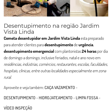
Desentupimento na região Jardim
Vista Linda
Cometa desentupidor em Jardim Vista Linda
esta preparado
para atender clientes para
desentupimento
de
urgência
,
desentupimento
emergencial
com plantonistas
24 horas
por dia
de domingo a domingo, inclusive feriados, natal e ano novo em
residências, indústrias, comércios, restaurantes, escolas, faculdades,
hospitais, clinicas, entre outras localidades especialmente em zona
rural
.
Aproveite e veja também:
CAÇA VAZAMENTO
-
DESENTUPIMENTO
-
HIDROJATEAMENTO
-
LIMPA FOSSA
-
VÍDEO INSPEÇÃO