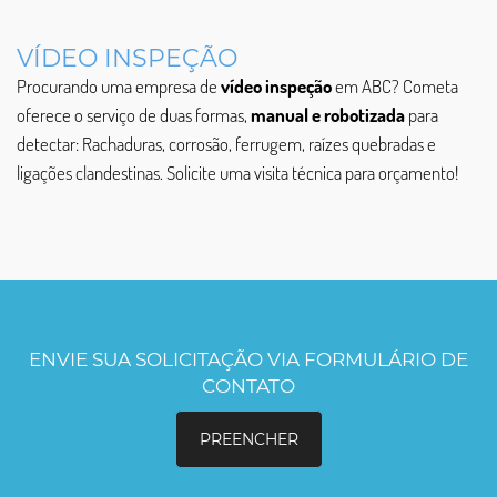
VÍDEO INSPEÇÃO
Procurando uma empresa de
vídeo inspeção
em ABC? Cometa
oferece o serviço de duas formas,
manual e robotizada
para
detectar: Rachaduras, corrosão, ferrugem, raízes quebradas e
ligações clandestinas. Solicite uma visita técnica para orçamento!
ENVIE SUA SOLICITAÇÃO VIA FORMULÁRIO DE
CONTATO
PREENCHER