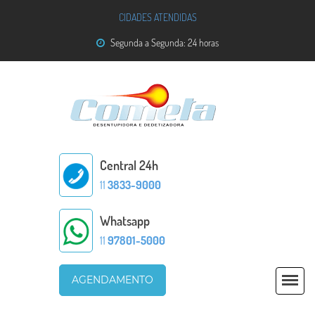
CIDADES ATENDIDAS
Segunda a Segunda: 24 horas
Central 24h
11
3833-9000
Whatsapp
11
97801-5000
AGENDAMENTO