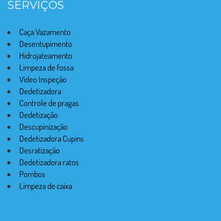
SERVIÇOS
Caça Vazamento
Desentupimento
Hidrojateamento
Limpeza de fossa
Vídeo Inspeção
Dedetizadora
Controle de pragas
Dedetização
Descupinização
Dedetizadora Cupins
Desratização
Dedetizadora ratos
Pombos
Limpeza de caixa