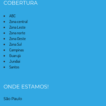
COBERTURA
ABC
Zona central
Zona Leste
Zona norte
Zona Oeste
Zona Sul
Campinas
Guarujá
Jundiaí
Santos
ONDE ESTAMOS!
São Paulo