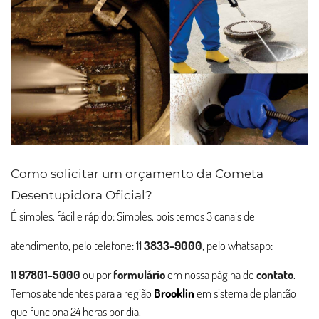
Como solicitar um orçamento da Cometa
Desentupidora Oficial?
É simples, fácil e rápido: Simples, pois temos 3 canais de
atendimento, pelo telefone:
11
3833-9000
, pelo whatsapp:
11
97801-5000
ou por
formulário
em nossa página de
contato
.
Temos atendentes para a região
Brooklin
em sistema de plantão
que funciona 24 horas por dia.