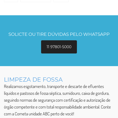
SOLICTE OU TIRE DÚVIDAS PELO WHATSAPP
11 97801-5000
LIMPEZA DE FOSSA
Realizamos esgotamento, transporte e descarte de efluentes
líquidos e pastosos de fossa séptica, sumidouro, caixa de gordura,
seguindo normas de segurança com certificação e autorização de
órgão competente e com total responsabilidade ambiental. Conte
com a Cometa unidade ABC perto de você!