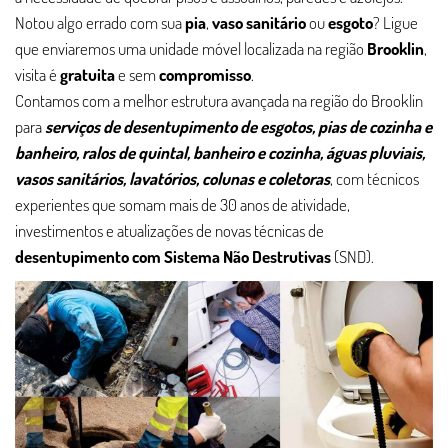
Notou algo errado com sua
pia
,
vaso sanitário
ou
esgoto
? Ligue
que enviaremos uma unidade móvel localizada na região
Brooklin
,
visita é
gratuita
e sem
compromisso
.
Contamos com a melhor estrutura avançada na região do Brooklin
para
serviços de desentupimento de esgotos, pias de cozinha e
banheiro, ralos de quintal, banheiro e cozinha, águas pluviais,
vasos sanitários, lavatórios, colunas e coletoras
, com técnicos
experientes que somam mais de 30 anos de atividade,
investimentos e atualizações de novas técnicas de
desentupimento com Sistema Não Destrutivas
(SND).