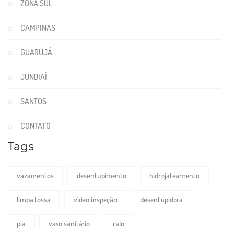
ZONA SUL
CAMPINAS
GUARUJÁ
JUNDIAÍ
SANTOS
CONTATO
Tags
vazamentos
desentupimento
hidrojateamento
limpa fossa
vídeo inspeção
desentupidora
pia
vaso sanitário
ralo