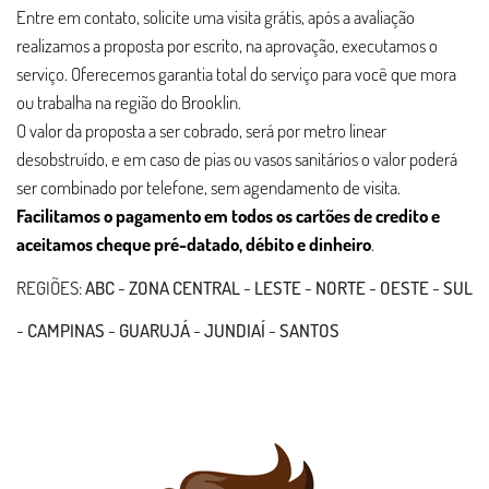
Entre em contato, solicite uma visita grátis, após a avaliação
realizamos a proposta por escrito, na aprovação, executamos o
serviço. Oferecemos garantia total do serviço para você que mora
ou trabalha na região do Brooklin.
O valor da proposta a ser cobrado, será por metro linear
desobstruído, e em caso de pias ou vasos sanitários o valor poderá
ser combinado por telefone, sem agendamento de visita.
Facilitamos o pagamento em todos os cartões de credito e
aceitamos cheque pré-datado, débito e dinheiro
.
REGIÕES:
ABC
-
ZONA CENTRAL
-
LESTE
-
NORTE
-
OESTE
-
SUL
-
CAMPINAS
-
GUARUJÁ
-
JUNDIAÍ
-
SANTOS