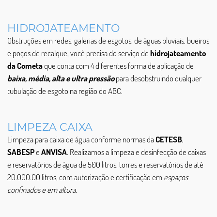
HIDROJATEAMENTO
Obstruções em redes, galerias de esgotos, de águas pluviais, bueiros
e poços de recalque, você precisa do serviço de
hidrojateamento
da Cometa
que conta com 4 diferentes forma de aplicação de
baixa, média, alta e ultra pressão
para desobstruindo qualquer
tubulação de esgoto na região do ABC.
LIMPEZA CAIXA
Limpeza para caixa de água conforme normas da
CETESB
,
SABESP
e
ANVISA
. Realizamos a limpeza e desinfecção de caixas
e reservatórios de água de 500 litros, torres e reservatórios de até
20.000.00 litros, com autorização e certificação em
espaços
confinados e em altura
.