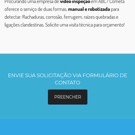
Procurando uma empresa de
vídeo inspeção
em ABC? Cometa
oferece o serviço de duas formas,
manual e robotizada
para
detectar: Rachaduras, corrosão, ferrugem, raízes quebradas e
ligações clandestinas. Solicite uma visita técnica para orçamento!
ENVIE SUA SOLICITAÇÃO VIA FORMULÁRIO DE
CONTATO
PREENCHER