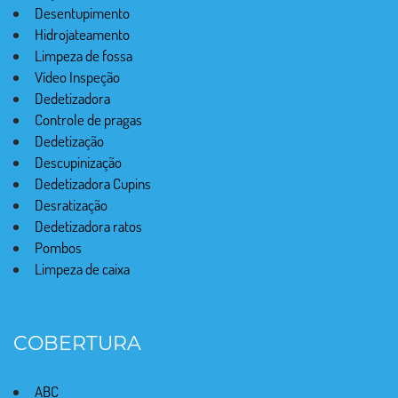
Desentupimento
Hidrojateamento
Limpeza de fossa
Vídeo Inspeção
Dedetizadora
Controle de pragas
Dedetização
Descupinização
Dedetizadora Cupins
Desratização
Dedetizadora ratos
Pombos
Limpeza de caixa
COBERTURA
ABC