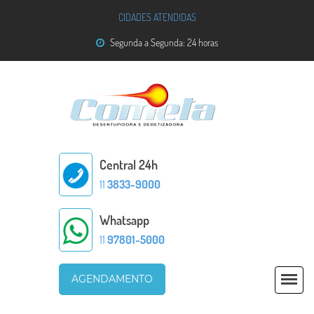
CIDADES ATENDIDAS
Segunda a Segunda: 24 horas
Central 24h
11
3833-9000
Whatsapp
11
97801-5000
AGENDAMENTO