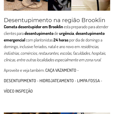
Desentupimento na região Brooklin
Cometa desentupidor em Brooklin
esta preparado para atender
clientes para
desentupimento
de
urgência
,
desentupimento
emergencial
com plantonistas
24 horas
por dia de domingo a
domingo, inclusive feriados, natal e ano novo em
residências,
indústrias, comércios, restaurantes, escolas, faculdades, hospitais,
clinicas, entre outras localidades especialmente em zona rural
.
Aproveite e veja também:
CAÇA VAZAMENTO
-
DESENTUPIMENTO
-
HIDROJATEAMENTO
-
LIMPA FOSSA
-
VÍDEO INSPEÇÃO