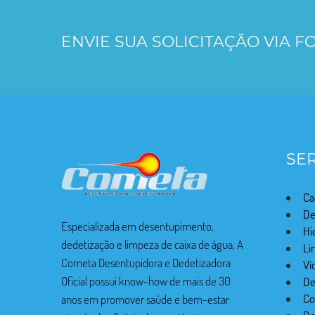
ENVIE SUA SOLICITAÇÃO VIA 
SE
Ca
De
Especializada em desentupimento,
Hi
dedetização e limpeza de caixa de água, A
Li
Cometa Desentupidora e Dedetizadora
Ví
Oficial possui know-how de mais de 30
De
Co
anos em promover saúde e bem-estar