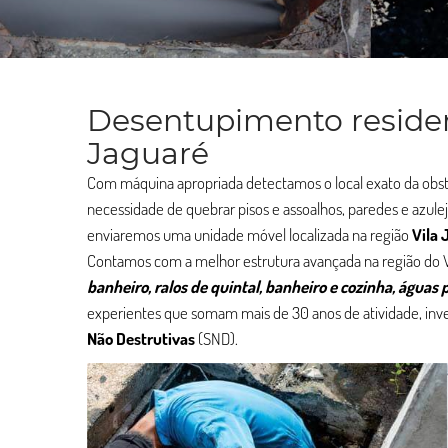
Desentupimento residenc
Jaguaré
Com máquina apropriada detectamos o local exato da ob
necessidade de quebrar pisos e assoalhos, paredes e azule
enviaremos uma unidade móvel localizada na região
Vila 
Contamos com a melhor estrutura avançada na região do V
banheiro, ralos de quintal, banheiro e cozinha, águas pl
experientes que somam mais de 30 anos de atividade, inve
Não Destrutivas
(SND).