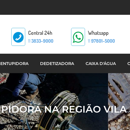
Central 24h
Whatsapp
11
3833-9000
11
97801-5000
SENTUPIDORA
DEDETIZADORA
CAIXA D'ÁGUA
PIDORA NA REGIÃO VILA