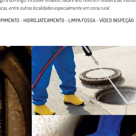
inicas, entre outras localidades especialmente em zona rural
.
UPIMENTO
-
HIDROJATEAMENTO
-
LIMPA FOSSA
-
VÍDEO INSPEÇÃO