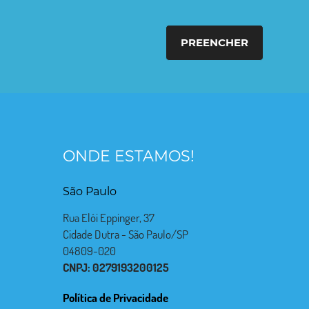
PREENCHER
ONDE ESTAMOS!
São Paulo
Rua Elói Eppinger, 37
Cidade Dutra - São Paulo/SP
04809-020
CNPJ: 0279193200125
Política de Privacidade