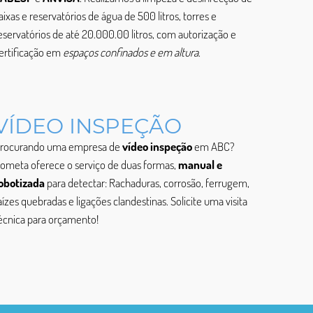
aixas e reservatórios de água de 500 litros, torres e
eservatórios de até 20.000.00 litros, com autorização e
ertificação em
espaços confinados e em altura
.
VÍDEO INSPEÇÃO
rocurando uma empresa de
vídeo inspeção
em ABC?
ometa oferece o serviço de duas formas,
manual e
obotizada
para detectar: Rachaduras, corrosão, ferrugem,
aízes quebradas e ligações clandestinas. Solicite uma visita
écnica para orçamento!