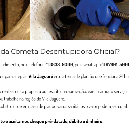
 da Cometa Desentupidora Oficial?
atendimento, pelo telefone:
11
3833-9000
, pelo whatsapp:
11
97801-500
es para a região
Vila Jaguaré
em sistema de plantão que funciona 24 ho
ção realizamos a proposta por escrito, na aprovação, executamos o serviço.
u trabalha na região do Vila Jaguaré.
esobstruído, e em caso de pias ou vasos sanitários o valor poderá ser com
ito e aceitamos cheque pré-datado, débito e dinheiro
.