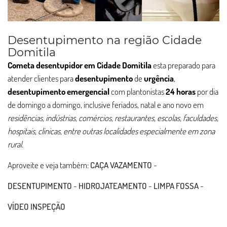
Desentupimento na região Cidade
Domitila
Cometa desentupidor em Cidade Domitila
esta preparado para
atender clientes para
desentupimento
de
urgência
,
desentupimento
emergencial
com plantonistas
24 horas
por dia
de domingo a domingo, inclusive feriados, natal e ano novo em
residências, indústrias, comércios, restaurantes, escolas, faculdades,
hospitais, clinicas, entre outras localidades especialmente em zona
rural
.
Aproveite e veja também:
CAÇA VAZAMENTO
-
DESENTUPIMENTO
-
HIDROJATEAMENTO
-
LIMPA FOSSA
-
VÍDEO INSPEÇÃO