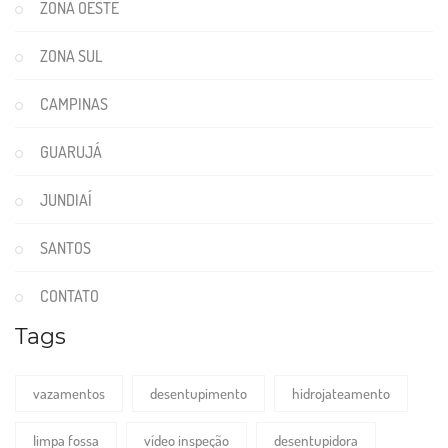
ZONA OESTE
ZONA SUL
CAMPINAS
GUARUJÁ
JUNDIAÍ
SANTOS
CONTATO
Tags
vazamentos
desentupimento
hidrojateamento
limpa fossa
vídeo inspeção
desentupidora