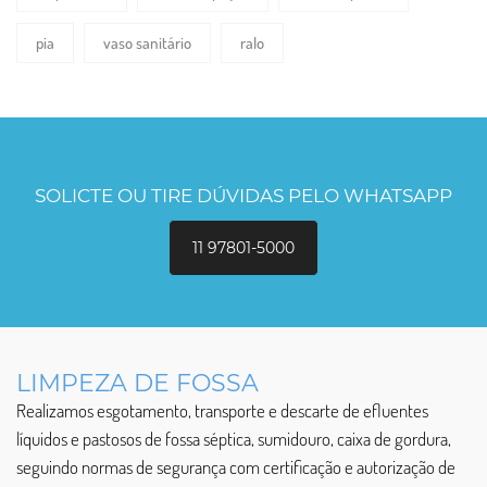
pia
vaso sanitário
ralo
SOLICTE OU TIRE DÚVIDAS PELO WHATSAPP
11 97801-5000
LIMPEZA DE FOSSA
Realizamos esgotamento, transporte e descarte de efluentes
líquidos e pastosos de fossa séptica, sumidouro, caixa de gordura,
seguindo normas de segurança com certificação e autorização de