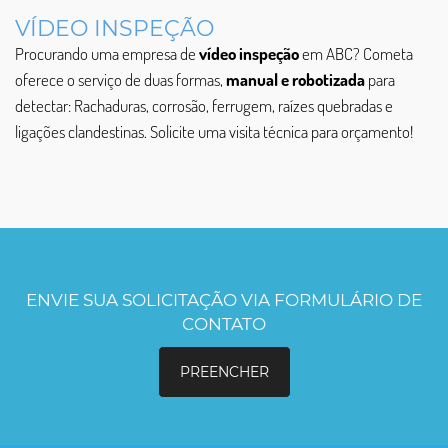
VÍDEO INSPEÇÃO
Procurando uma empresa de
vídeo inspeção
em ABC? Cometa
oferece o serviço de duas formas,
manual e robotizada
para
detectar: Rachaduras, corrosão, ferrugem, raízes quebradas e
ligações clandestinas. Solicite uma visita técnica para orçamento!
ENVIE SUA SOLICITAÇÃO VIA FORMULÁRIO DE
CONTATO
PREENCHER