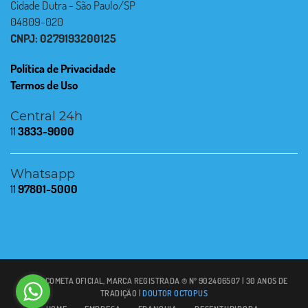
Cidade Dutra - São Paulo/SP
04809-020
CNPJ: 0279193200125
Política de Privacidade
Termos de Uso
Central 24h
11
3833-9000
Whatsapp
11
97801-5000
© 2021 COMETA OFICIAL, MARCA REGISTRADA ® Nº 902406507 | 30 ANOS DE
TRADIÇÃO |
DOUTOR OCTOPUS