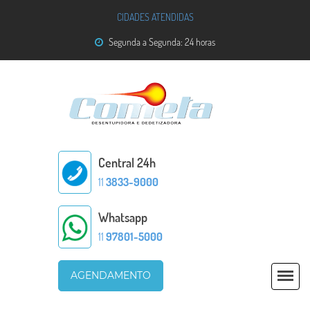
CIDADES ATENDIDAS
Segunda a Segunda: 24 horas
Central 24h
11
3833-9000
Whatsapp
11
97801-5000
AGENDAMENTO