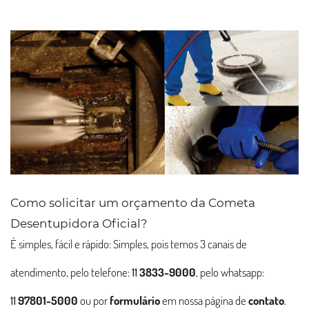
Como solicitar um orçamento da Cometa
Desentupidora Oficial?
É simples, fácil e rápido: Simples, pois temos 3 canais de
atendimento, pelo telefone:
11
3833-9000
, pelo whatsapp:
11
97801-5000
ou por
formulário
em nossa página de
contato
.