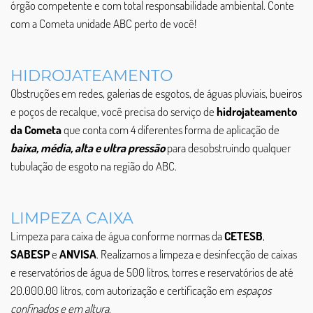
órgão competente e com total responsabilidade ambiental. Conte
com a Cometa unidade ABC perto de você!
HIDROJATEAMENTO
Obstruções em redes, galerias de esgotos, de águas pluviais, bueiros
e poços de recalque, você precisa do serviço de
hidrojateamento
da Cometa
que conta com 4 diferentes forma de aplicação de
baixa, média, alta e ultra pressão
para desobstruindo qualquer
tubulação de esgoto na região do ABC.
LIMPEZA CAIXA
Limpeza para caixa de água conforme normas da
CETESB
,
SABESP
e
ANVISA
. Realizamos a limpeza e desinfecção de caixas
e reservatórios de água de 500 litros, torres e reservatórios de até
20.000.00 litros, com autorização e certificação em
espaços
confinados e em altura
.