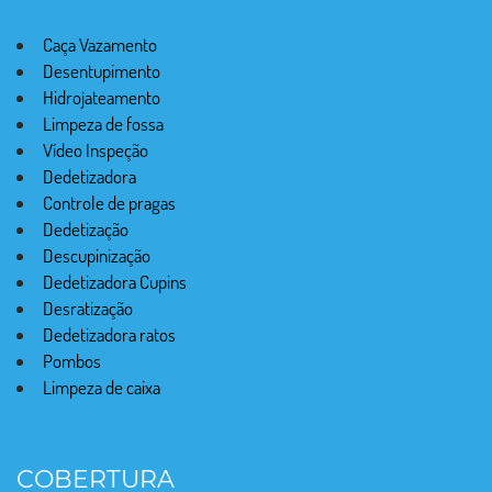
Caça Vazamento
Desentupimento
Hidrojateamento
Limpeza de fossa
Vídeo Inspeção
Dedetizadora
Controle de pragas
Dedetização
Descupinização
Dedetizadora Cupins
Desratização
Dedetizadora ratos
Pombos
Limpeza de caixa
COBERTURA