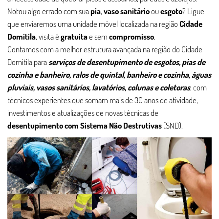
Notou algo errado com sua
pia
,
vaso sanitário
ou
esgoto
? Ligue
que enviaremos uma unidade móvel localizada na região
Cidade
Domitila
, visita é
gratuita
e sem
compromisso
.
Contamos com a melhor estrutura avançada na região do Cidade
Domitila para
serviços de desentupimento de esgotos, pias de
cozinha e banheiro, ralos de quintal, banheiro e cozinha, águas
pluviais, vasos sanitários, lavatórios, colunas e coletoras
, com
técnicos experientes que somam mais de 30 anos de atividade,
investimentos e atualizações de novas técnicas de
desentupimento com Sistema Não Destrutivas
(SND).