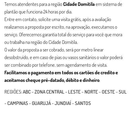
Temos atendentes para a região
Cidade Domitila
em sistema de
plantão que funciona 24 horas por dia.
Entre em contato, solicite uma visita grátis, após a avaliação
realizamos a proposta por escrito, na aprovação, executamos o
serviço. Oferecemos garantia total do serviço para você que mora
ou trabalha na região do Cidade Domitila.
O valor da proposta a ser cobrado, será por metro linear
desobstruído, e em caso de pias ou vasos sanitários o valor poderá
ser combinado por telefone, sem agendamento de visita.
Facilitamos o pagamento em todos os cartões de credito e
aceitamos cheque pré-datado, débito e dinheiro
.
REGIÕES:
ABC
-
ZONA CENTRAL
-
LESTE
-
NORTE
-
OESTE
-
SUL
-
CAMPINAS
-
GUARUJÁ
-
JUNDIAÍ
-
SANTOS