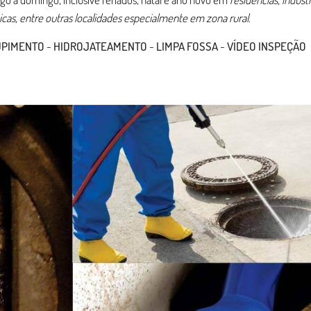
inicas, entre outras localidades especialmente em zona rural
.
UPIMENTO
-
HIDROJATEAMENTO
-
LIMPA FOSSA
-
VÍDEO INSPEÇÃO