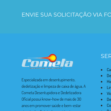
ENVIE SUA SOLICITAÇÃO VIA 
SE
Ca
De
Especializada em desentupimento,
Hi
dedetização e limpeza de caixa de água, A
Li
Cometa Desentupidora e Dedetizadora
Ví
Oficial possui know-how de mais de 30
De
Co
anos em promover saúde e bem-estar