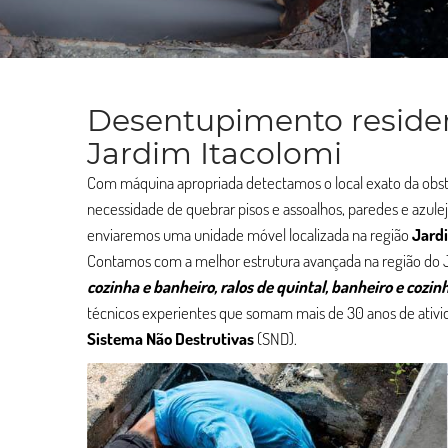
Desentupimento residen
Jardim Itacolomi
Com máquina apropriada detectamos o local exato da ob
necessidade de quebrar pisos e assoalhos, paredes e azule
enviaremos uma unidade móvel localizada na região
Jard
Contamos com a melhor estrutura avançada na região do 
cozinha e banheiro, ralos de quintal, banheiro e cozinh
técnicos experientes que somam mais de 30 anos de ativid
Sistema Não Destrutivas
(SND).