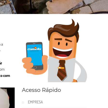
 a
e
de
com
to com
Acesso Rápido
EMPRESA