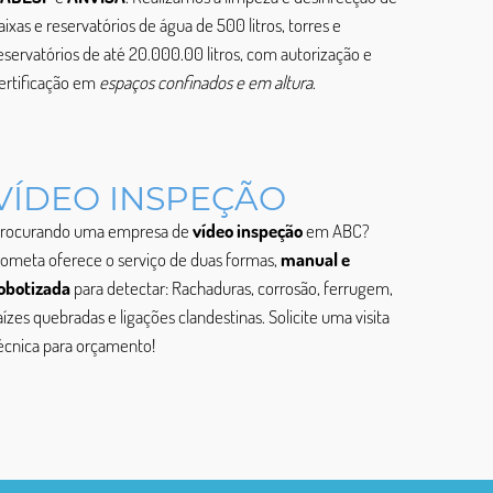
aixas e reservatórios de água de 500 litros, torres e
eservatórios de até 20.000.00 litros, com autorização e
ertificação em
espaços confinados e em altura
.
VÍDEO INSPEÇÃO
rocurando uma empresa de
vídeo inspeção
em ABC?
ometa oferece o serviço de duas formas,
manual e
obotizada
para detectar: Rachaduras, corrosão, ferrugem,
aízes quebradas e ligações clandestinas. Solicite uma visita
écnica para orçamento!