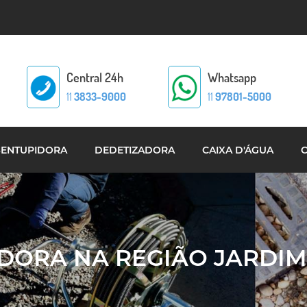
Central 24h
Whatsapp
11
3833-9000
11
97801-5000
SENTUPIDORA
DEDETIZADORA
CAIXA D'ÁGUA
DORA NA REGIÃO JARDIM