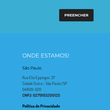
PREENCHER
ONDE ESTAMOS!
São Paulo
Rua Elói Eppinger, 37
Cidade Dutra - São Paulo/SP
04809-020
CNPJ: 0279193200125
Política de Privacidade