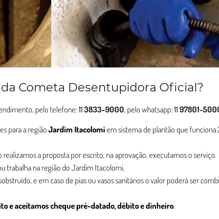
 da Cometa Desentupidora Oficial?
atendimento, pelo telefone:
11
3833-9000
, pelo whatsapp:
11
97801-500
es para a região
Jardim Itacolomi
em sistema de plantão que funciona 
ção realizamos a proposta por escrito, na aprovação, executamos o serviço.
u trabalha na região do Jardim Itacolomi.
esobstruído, e em caso de pias ou vasos sanitários o valor poderá ser com
ito e aceitamos cheque pré-datado, débito e dinheiro
.